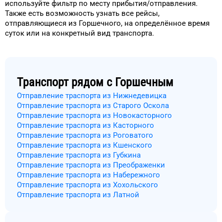
используйте фильтр
по месту прибытия/отправления.
Также есть возможность узнать
все рейсы,
отправляющиеся из
Горшечного
, на
определённое
время
суток
или на конкретный
вид транспорта
.
Транспорт рядом с
Горшечным
Отправление траспорта из Нижнедевицка
Отправление траспорта из Старого Оскола
Отправление траспорта из Новокасторного
Отправление траспорта из Касторного
Отправление траспорта из Роговатого
Отправление траспорта из Кшенского
Отправление траспорта из Губкина
Отправление траспорта из Преображенки
Отправление траспорта из Набережного
Отправление траспорта из Хохольского
Отправление траспорта из Латной