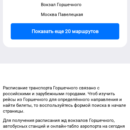
Вокзал Горшечного
Москва Павелецкая
Показать еще 20 маршрутов
Расписание транспорта
Горшечного
связано с
российскими и зарубежными городами.
Чтоб изучить
рейсы
из
Горшечного
для
определённого
направления и
найти билеты, то
воспользуйтесь формой
поиска в начале
страницы.
Для получения расписания жд
вокзалов
Горшечного
,
автобусных станций и онлайн-табло
аэропорта
на сегодня