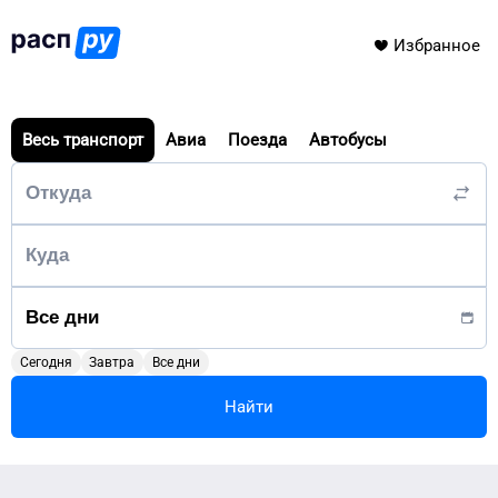
Избранное
Весь транспорт
Авиа
Поезда
Автобусы
Сегодня
Завтра
Все дни
Найти