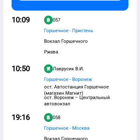
10:09
057
Горшечное - Пристень
Вокзал Горшечного
Ржава
10:50
Лаврусик В.И.
Горшечное - Воронеж
ост. Автостанция Горшечное
(магазин Магнит)
ост. Воронеж – Центральный
автовокзал
19:16
058
Горшечное - Москва
Вокзал Горшечного