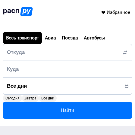
Избранное
Весь транспорт
Авиа
Поезда
Автобусы
Сегодня
Завтра
Все дни
Найти