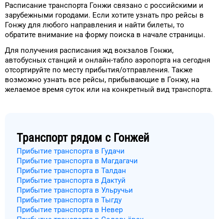
Расписание транспорта
Гонжи
связано с российскими и
зарубежными городами.
Если хотите узнать про рейсы
в
Гонжу
для
любого
направления и найти билеты, то
обратите внимание на форму
поиска в начале страницы.
Для получения расписания жд
вокзалов
Гонжи
,
автобусных станций и онлайн-табло
аэропорта
на сегодня
отсортируйте
по месту прибытия/отправления.
Также
возможно узнать
все рейсы, прибывающие в
Гонжу
, на
желаемое
время
суток
или на конкретный
вид транспорта
.
Транспорт рядом с
Гонжей
Прибытие транспорта в Гудачи
Прибытие транспорта в Магдагачи
Прибытие транспорта в Талдан
Прибытие транспорта в Дактуй
Прибытие транспорта в Ульручьи
Прибытие транспорта в Тыгду
Прибытие транспорта в Невер