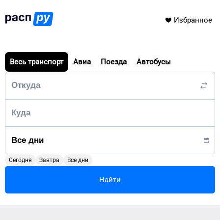
Избранное
Весь транспорт
Авиа
Поезда
Автобусы
Сегодня
Завтра
Все дни
Найти