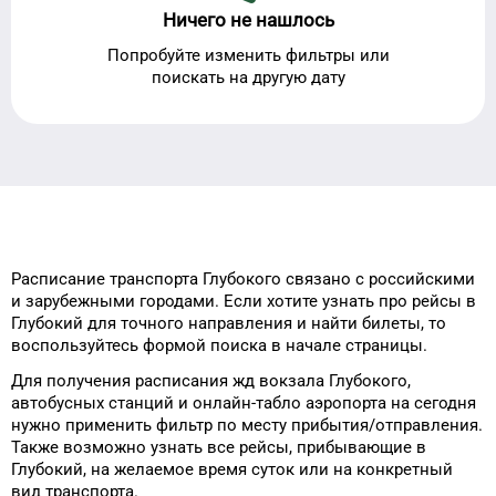
Ничего не нашлось
Попробуйте изменить фильтры или
поискать на другую дату
Расписание транспорта
Глубокого
связано с российскими
и зарубежными городами.
Если хотите узнать про рейсы
в
Глубокий
для
точного
направления и найти билеты, то
воспользуйтесь формой
поиска в начале страницы.
Для получения расписания жд
вокзала
Глубокого
,
автобусных станций и онлайн-табло
аэропорта
на сегодня
нужно применить фильтр
по месту прибытия/отправления.
Также возможно узнать
все рейсы, прибывающие в
Глубокий
, на
желаемое
время
суток
или на конкретный
вид транспорта
.