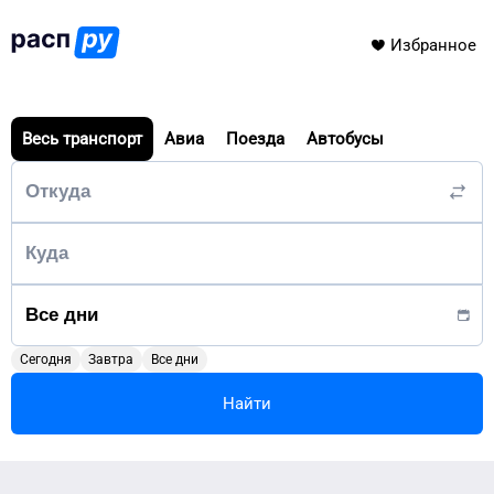
Избранное
Весь транспорт
Авиа
Поезда
Автобусы
Сегодня
Завтра
Все дни
Найти