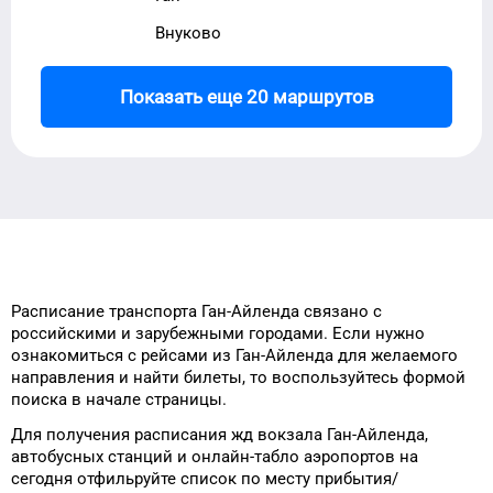
Внуково
Показать еще 20 маршрутов
Расписание транспорта
Ган-Айленда
связано с
российскими и зарубежными городами.
Если нужно
ознакомиться с рейсами
из
Ган-Айленда
для
желаемого
направления и найти билеты, то
воспользуйтесь формой
поиска в начале страницы.
Для получения расписания жд
вокзала
Ган-Айленда
,
автобусных станций и онлайн-табло
аэропортов
на
сегодня
отфильруйте список
по месту прибытия/