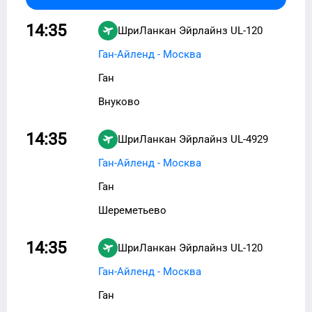
14:35
ШриЛанкан Эйрлайнз
UL-120
Ган-Айленд - Москва
Ган
Внуково
14:35
ШриЛанкан Эйрлайнз
UL-4929
Ган-Айленд - Москва
Ган
Шереметьево
14:35
ШриЛанкан Эйрлайнз
UL-120
Ган-Айленд - Москва
Ган