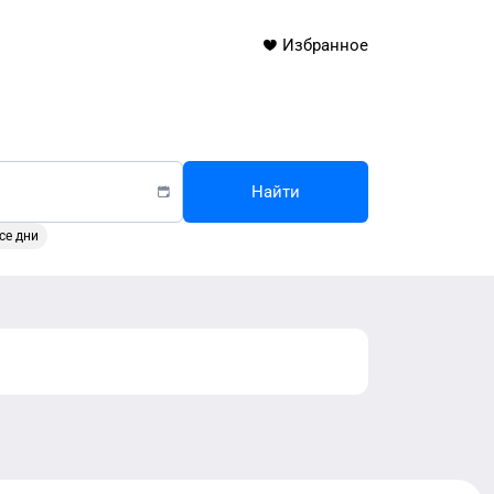
Избранное
Найти
се дни