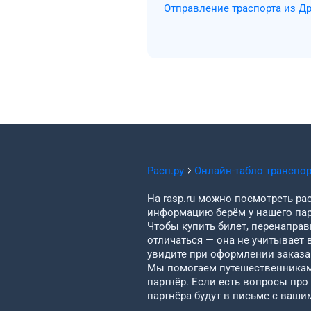
Отправление траспорта из Д
Расп.ру
Онлайн-табло транспо
На rasp.ru можно посмотреть рас
информацию берём у нашего пар
Чтобы купить билет, перенаправи
отличаться — она не учитывает 
увидите при оформлении заказа 
Мы помогаем путешественникам 
партнёр. Если есть вопросы про
партнёра будут в письме с ваши