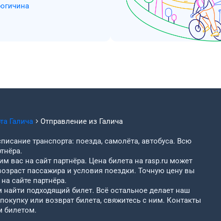
рогичина
рта
Галича
Отправление из
Галича
писание транспорта: поезда, самолёта, автобуса. Всю
тнёра.
м вас на сайт партнёра. Цена билета на rasp.ru может
возраст пассажира и условия поездки. Точную цену вы
на сайте партнёра.
найти подходящий билет. Всё остальное делает наш
 покупку или возврат билета, свяжитесь с ним. Контакты
м билетом.