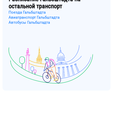
остальной транспорт
Поезда Гальбштадта
Авиатранспорт Гальбштадта
Автобусы Гальбштадта