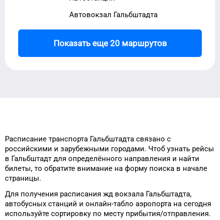
Автовокзал Гальбштадта
Показать еще 20 маршрутов
Расписание транспорта
Гальбштадта
связано с
российскими и зарубежными городами.
Чтоб узнать рейсы
в
Гальбштадт
для
определённого
направления и найти
билеты, то
обратите внимание на форму
поиска в начале
страницы.
Для получения расписания жд
вокзала
Гальбштадта
,
автобусных станций и онлайн-табло
аэропорта
на сегодня
используйте сортировку
по месту прибытия/отправления.