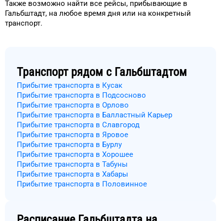
Также возможно найти
все рейсы, прибывающие в
Гальбштадт
, на
любое
время
дня
или на конкретный
транспорт
.
Транспорт рядом с
Гальбштадтом
Прибытие транспорта в Кусак
Прибытие транспорта в Подсосново
Прибытие транспорта в Орлово
Прибытие транспорта в Балластный Карьер
Прибытие транспорта в Славгород
Прибытие транспорта в Яровое
Прибытие транспорта в Бурлу
Прибытие транспорта в Хорошее
Прибытие транспорта в Табуны
Прибытие транспорта в Хабары
Прибытие транспорта в Половинное
Расписание
Гальбштадта
на