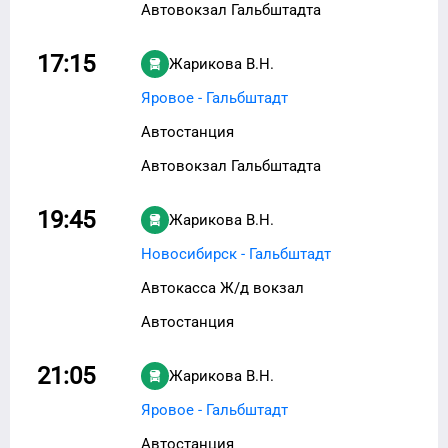
Автовокзал Гальбштадта
17:15
Жарикова В.Н.
Яровое - Гальбштадт
Автостанция
Автовокзал Гальбштадта
19:45
Жарикова В.Н.
Новосибирск - Гальбштадт
Автокасса Ж/д вокзал
Автостанция
21:05
Жарикова В.Н.
Яровое - Гальбштадт
Автостанция