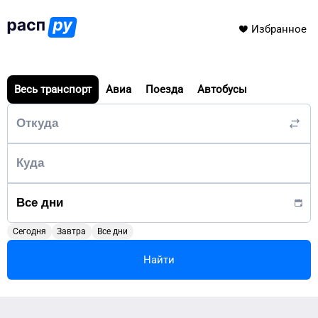
Избранное
Весь транспорт
Авиа
Поезда
Автобусы
Сегодня
Завтра
Все дни
Найти