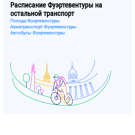
Расписание
Фуэртевентуры
на
остальной транспорт
Поезда Фуэртевентуры
Авиатранспорт Фуэртевентуры
Автобусы Фуэртевентуры