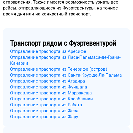
отправления.
Также имеется возможность узнать
все
рейсы, отправляющиеся из
Фуэртевентуры
, на
точное
время
дня
или на конкретный
транспорт
.
Транспорт рядом с
Фуэртевентурой
Отправление траспорта из Аресифе
Отправление траспорта из Ласа-Пальмаса-де-Грана-
Канарии
Отправление траспорта из Тенерифе (остров)
Отправление траспорта из Санта-Крус-де-Ла-Пальма
Отправление траспорта из Агадира
Отправление траспорта из Фуншала
Отправление траспорта из Марракеша
Отправление траспорта из Касабланки
Отправление траспорта из Рабата
Отправление траспорта из Феса
Отправление траспорта из Фару