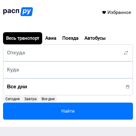
Избранное
Весь транспорт
Авиа
Поезда
Автобусы
Сегодня
Завтра
Все дни
Найти