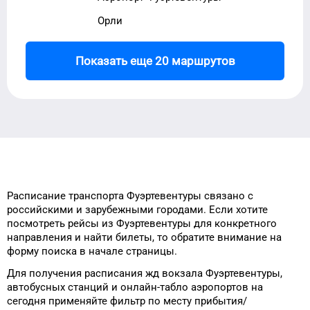
Орли
Показать еще 20 маршрутов
Расписание транспорта
Фуэртевентуры
связано с
российскими и зарубежными городами.
Если хотите
посмотреть рейсы
из
Фуэртевентуры
для
конкретного
направления и найти билеты, то
обратите внимание на
форму
поиска в начале страницы.
Для получения расписания жд
вокзала
Фуэртевентуры
,
автобусных станций и онлайн-табло
аэропортов
на
сегодня
применяйте фильтр
по месту прибытия/