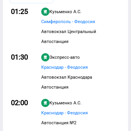
01:25
Кузьменко А.С.
Симферополь - Феодосия
Автовокзал Центральный
Автостанция
01:30
Экспресс-авто
Краснодар - Феодосия
Автовокзал Краснодара
Автостанция
02:00
Кузьменко А.С.
Краснодар - Феодосия
Автостанция №2