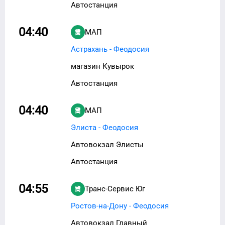
Автостанция
04:40
МАП
Астрахань - Феодосия
магазин Кувырок
Автостанция
04:40
МАП
Элиста - Феодосия
Автовокзал Элисты
Автостанция
04:55
Транс-Сервис Юг
Ростов-на-Дону - Феодосия
Автовокзал Главный