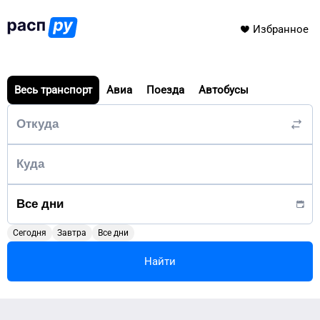
Избранное
Весь транспорт
Авиа
Поезда
Автобусы
Сегодня
Завтра
Все дни
Найти