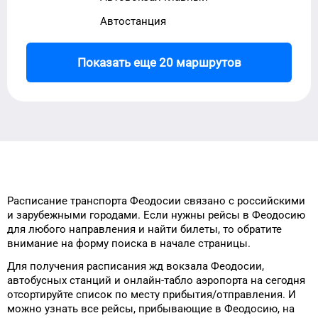
Автостанция
Показать еще 20 маршрутов
Расписание транспорта
Феодосии
связано с российскими
и зарубежными городами.
Если нужны рейсы
в
Феодосию
для
любого
направления и найти билеты, то
обратите
внимание на форму
поиска в начале страницы.
Для получения расписания жд
вокзала
Феодосии
,
автобусных станций и онлайн-табло
аэропорта
на сегодня
отсортируйте список
по месту прибытия/отправления.
И
можно узнать
все рейсы, прибывающие в
Феодосию
, на