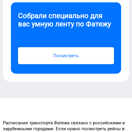
Собрали специально для
вас умную ленту по
Фатежу
Посмотреть
Расписание транспорта
Фатежа
связано с российскими и
зарубежными городами.
Если нужно посмотреть рейсы
в