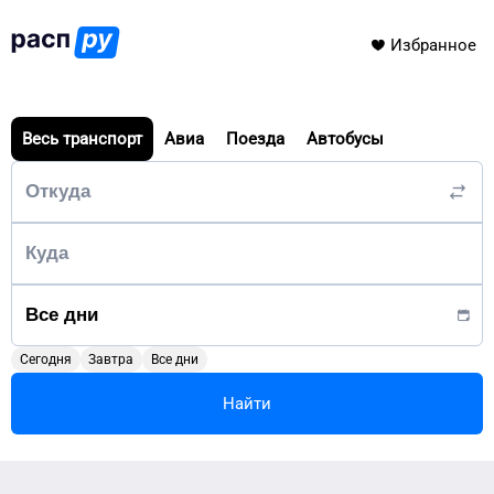
Избранное
Весь транспорт
Авиа
Поезда
Автобусы
Сегодня
Завтра
Все дни
Найти