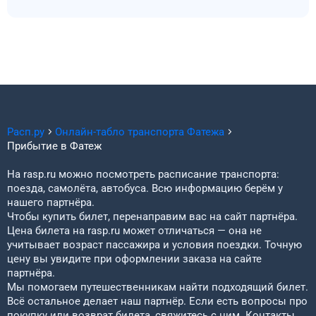
Расп.ру
Онлайн-табло транспорта
Фатежа
Прибытие в
Фатеж
На rasp.ru можно посмотреть расписание транспорта:
поезда, самолёта, автобуса. Всю информацию берём у
нашего партнёра.
Чтобы купить билет, перенаправим вас на сайт партнёра.
Цена билета на rasp.ru может отличаться — она не
учитывает возраст пассажира и условия поездки. Точную
цену вы увидите при оформлении заказа на сайте
партнёра.
Мы помогаем путешественникам найти подходящий билет.
Всё остальное делает наш партнёр. Если есть вопросы про
покупку или возврат билета, свяжитесь с ним. Контакты