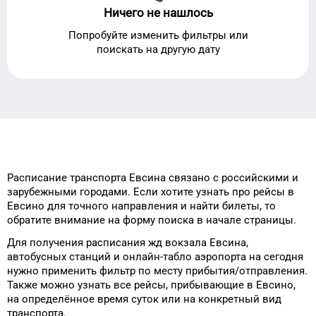
Ничего не нашлось
Попробуйте изменить фильтры или
поискать на другую дату
Расписание транспорта
Евсина
связано с российскими и
зарубежными городами.
Если хотите узнать про рейсы
в
Евсино
для
точного
направления и найти билеты, то
обратите внимание на форму
поиска в начале страницы.
Для получения расписания жд
вокзала
Евсина
,
автобусных станций и онлайн-табло
аэропорта
на сегодня
нужно применить фильтр
по месту прибытия/отправления.
Также можно узнать
все рейсы, прибывающие в
Евсино
,
на
определённое
время
суток
или на конкретный
вид
транспорта
.