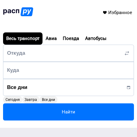
Избранное
Весь транспорт
Авиа
Поезда
Автобусы
Сегодня
Завтра
Все дни
Найти