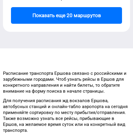
Показать еще 20 маршрутов
Расписание транспорта
Ершова
связано с российскими и
зарубежными городами.
Чтоб узнать рейсы
в
Ершов
для
конкретного
направления и найти билеты, то
обратите
внимание на форму
поиска в начале страницы.
Для получения расписания жд
вокзалов
Ершова
,
автобусных станций и онлайн-табло
аэропорта
на сегодня
применяйте сортировку
по месту прибытия/отправления.
Также возможно узнать
все рейсы, прибывающие в
Ершов
, на
желаемое
время
суток
или на конкретный
вид
транспорта
.