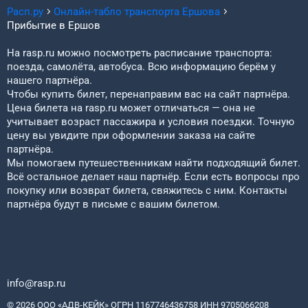
Расп.ру
Онлайн-табло транспорта
Ершова
Прибытие в
Ершов
На rasp.ru можно посмотреть расписание транспорта:
поезда, самолёта, автобуса. Всю информацию берём у
нашего партнёра.
Чтобы купить билет, перенаправим вас на сайт партнёра.
Цена билета на rasp.ru может отличаться — она не
учитывает возраст пассажира и условия поездки. Точную
цену вы увидите при оформлении заказа на сайте
партнёра.
Мы помогаем путешественникам найти подходящий билет.
Всё остальное делает наш партнёр. Если есть вопросы про
покупку или возврат билета, свяжитесь с ним. Контакты
партнёра будут в письме с вашим билетом.
info@rasp.ru
© 2026 ООО «АДВ-КЕЙК» ОГРН 1167746436758 ИНН 9705066208