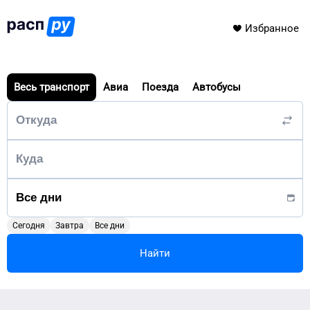
Избранное
Весь транспорт
Авиа
Поезда
Автобусы
Сегодня
Завтра
Все дни
Найти