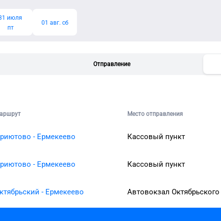
31 июля
01 авг. сб
пт
Отправление
аршрут
Место отправления
риютово - Ермекеево
Кассовый пункт
риютово - Ермекеево
Кассовый пункт
ктябрьский - Ермекеево
Автовокзал Октябрьского