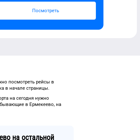
Посмотреть
жно посмотреть рейсы
в
а в начале страницы.
орта
на сегодня
нужно
ибывающие в
Ермекеево
, на
ево
на остальной