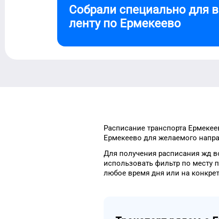
Собрали специально для 
ленту по
Ермекеево
Расписание транспорта
Ермекее
Ермекеево
для
желаемого
напра
Для получения расписания жд
в
использовать фильтр
по месту 
любое
время
дня
или на конкр