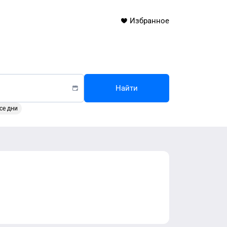
Избранное
Найти
се дни