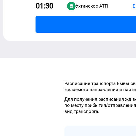
01:30
Ухтинское АТП
Е
Расписание транспорта
Емвы
св
желаемого
направления и найти
Для получения расписания жд
в
по месту прибытия/отправления
вид транспорта
.