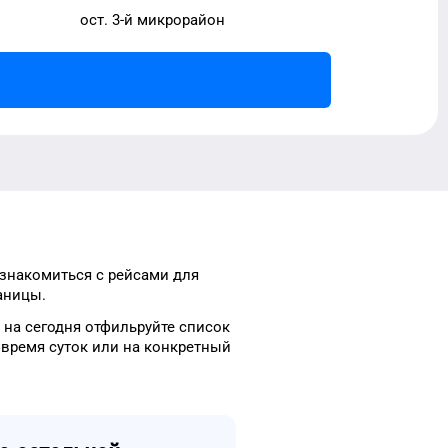
ост. 3-й микрорайон
ознакомиться с рейсами
для
аницы.
на сегодня
отфильруйте список
время
суток
или на конкретный