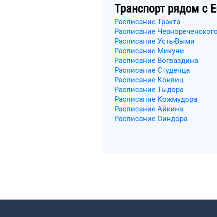
Транспорт рядом с
Е
Расписание Тракта
Расписание Чернореченског
Расписание Усть-Выми
Расписание Микуни
Расписание Вогваздина
Расписание Студенца
Расписание Коквиц
Расписание Тыдора
Расписание Кожмудора
Расписание Айкина
Расписание Синдора