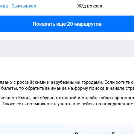
мва - Сыктывкар
Ж/д вокзал
Показать еще 20 маршрутов
язано с российскими и зарубежными городами.
Если хотите 
билеты, то
обратите внимание на форму
поиска в начале стр
окзалов
Емвы
, автобусных станций и онлайн-табло
аэропорта
.
Также есть возможность узнать
все рейсы на
определённое