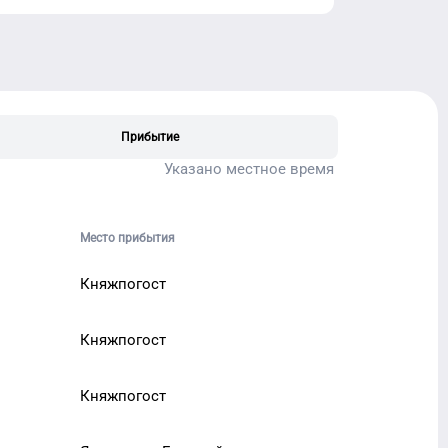
Прибытие
Указано местное время
Место прибытия
Княжпогост
Княжпогост
Княжпогост