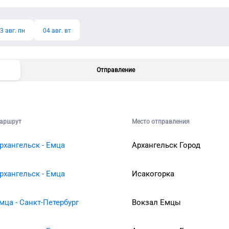
3 авг. пн
04 авг. вт
Отправление
аршрут
Место отправления
рхангельск - Емца
Архангельск Город
рхангельск - Емца
Исакогорка
мца - Санкт-Петербург
Вокзал Емцы