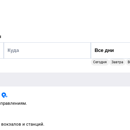
ы
Сегодня
Завтра
В
ы
аправлениям.
, вокзалов и станций.