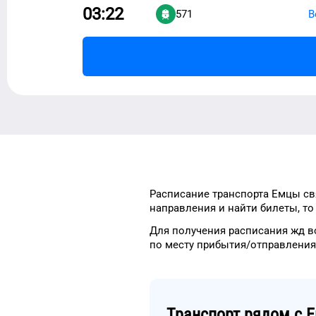
03:22
571
В
Расписание транспорта
Емцы
св
направления и найти
билеты, т
Для получения расписания жд
в
по месту прибытия/отправления
Транспорт рядом с
Е