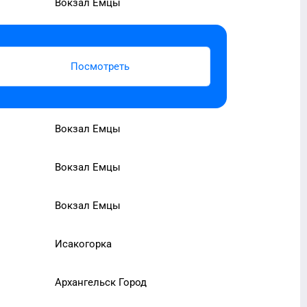
Вокзал Емцы
Посмотреть
Вокзал Емцы
Вокзал Емцы
Вокзал Емцы
Исакогорка
Архангельск Город