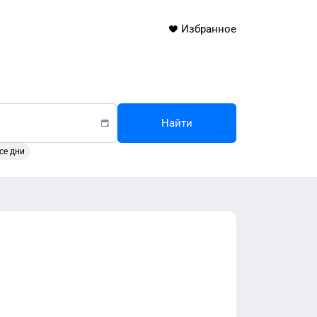
Избранное
Найти
се дни