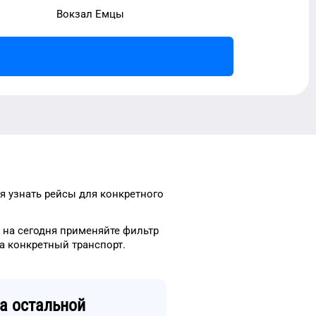
Вокзал Емцы
ся узнать рейсы
для
конкретного
на сегодня
применяйте фильтр
а конкретный
транспорт
.
а остальной