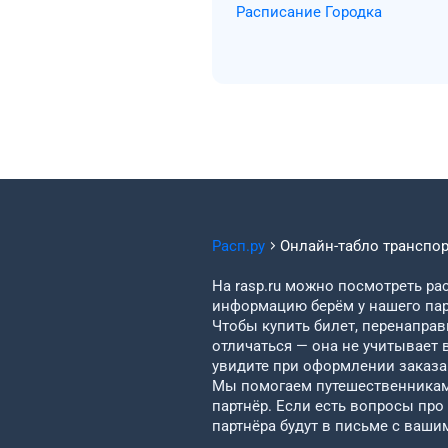
Расписание Городка
Расп.ру
Онлайн-табло транспо
На rasp.ru можно посмотреть рас
информацию берём у нашего пар
Чтобы купить билет, перенаправи
отличаться — она не учитывает 
увидите при оформлении заказа 
Мы помогаем путешественникам 
партнёр. Если есть вопросы про
партнёра будут в письме с ваши