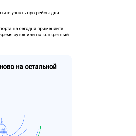
отите узнать про рейсы
для
порта
на сегодня
применяйте
время
суток
или на конкретный
ново
на остальной
о