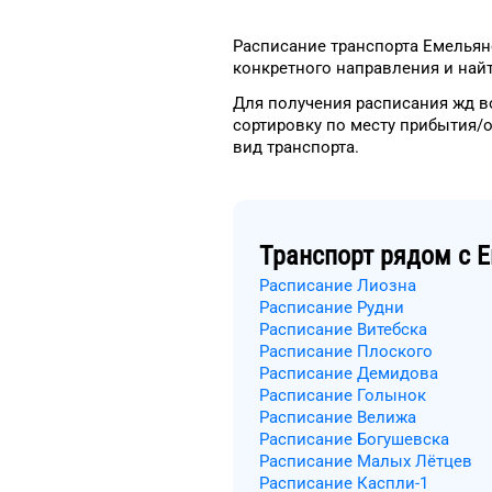
Расписание транспорта
Емельян
конкретного
направления и най
Для получения расписания жд
в
сортировку
по месту прибытия/
вид транспорта
.
Транспорт рядом с
Е
Расписание Лиозна
Расписание Рудни
Расписание Витебска
Расписание Плоского
Расписание Демидова
Расписание Голынок
Расписание Велижа
Расписание Богушевска
Расписание Малых Лётцев
Расписание Каспли-1