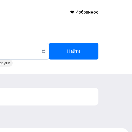
Избранное
Найти
се дни