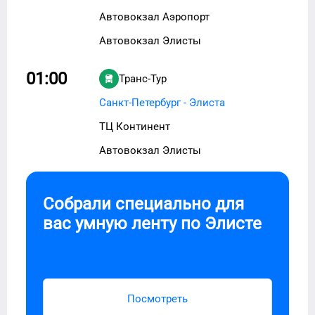
Автовокзал Аэропорт
Автовокзал Элисты
01:00
Транс-Тур
Санкт-Петербург - Элиста
ТЦ Континент
Автовокзал Элисты
Собрали специально для
вас умную ленту по
Элисте
Посмотреть