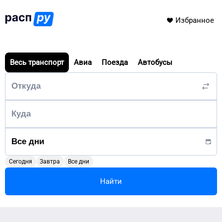
Избранное
Весь транспорт
Авиа
Поезда
Автобусы
Сегодня
Завтра
Все дни
Найти