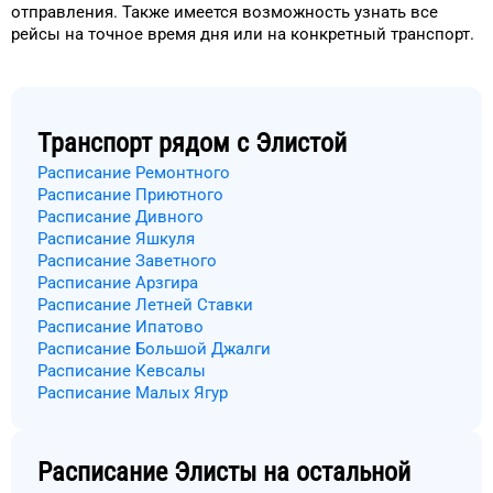
отправления.
Также имеется возможность узнать
все
рейсы на
точное
время
дня
или на конкретный
транспорт
.
Транспорт рядом с
Элистой
Расписание Ремонтного
Расписание Приютного
Расписание Дивного
Расписание Яшкуля
Расписание Заветного
Расписание Арзгира
Расписание Летней Ставки
Расписание Ипатово
Расписание Большой Джалги
Расписание Кевсалы
Расписание Малых Ягур
Расписание
Элисты
на остальной