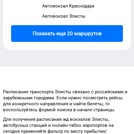
Автовокзал Краснодара
Автовокзал Элисты
Показать еще 20 маршрутов
Расписание транспорта
Элисты
связано с российскими и
зарубежными городами.
Если нужно посмотреть рейсы
для
конкретного
направления и найти
билеты, то
воспользуйтесь формой
поиска в начале страницы.
Для получения расписания жд
вокзалов
Элисты
,
автобусных станций и онлайн-табло
аэропортов
на
сегодня
применяйте фильтр
по месту прибытия/