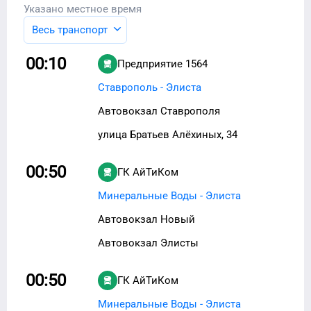
Указано местное время
Весь транспорт
00:10
Предприятие 1564
Ставрополь - Элиста
Автовокзал Ставрополя
улица Братьев Алёхиных, 34
00:50
ГК АйТиКом
Минеральные Воды - Элиста
Автовокзал Новый
Автовокзал Элисты
00:50
ГК АйТиКом
Минеральные Воды - Элиста