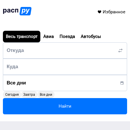
Избранное
Весь транспорт
Авиа
Поезда
Автобусы
Сегодня
Завтра
Все дни
Найти