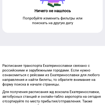
Ничего не нашлось
Попробуйте изменить фильтры или
поискать на другую дату
Расписание транспорта
Екатеринославки
связано с
российскими и зарубежными городами.
Если нужно
ознакомиться с рейсами
из
Екатеринославки
для
любого
направления и найти билеты, то
обратите внимание на
форму
поиска в начале страницы.
Для получения расписания жд
вокзала
Екатеринославки
,
автобусных станций и онлайн-табло
аэропорта
на сегодня
отсортируйте
по месту прибытия/отправления.
Также