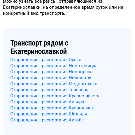
можно узнать
все рейсы, отправляющиеся из
Екатеринославки
, на
определённое
время
суток
или на
конкретный
вид транспорта
.
Транспорт рядом с
Екатеринославкой
Отправление траспорта из Орска
Отправление траспорта из Новотроицка
Отправление траспорта из Новоорска
Отправление траспорта из Никельтау
Отправление траспорта из Медногорска
Отправление траспорта из Теренсая
Отправление траспорта из Краснощёкова
Отправление траспорта из Акъяра
Отправление траспорта из Кувандыка
Отправление траспорта из Шильды
Отправление траспорта из Актобе