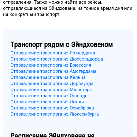
отправления.
Также можно найти
все рейсы,
отправляющиеся из
Эйндховена
, на
точное
время
дня
или
на конкретный
транспорт
.
Транспорт рядом с
Эйндховеном
Отправление траспорта из Роттердама
Отправление траспорта из Дюссельдорфа
Отправление траспорта из Брюсселя
Отправление траспорта из Амстердама
Отправление траспорта из Кёльна
Отправление траспорта из Дортмунда
Отправление траспорта из Мюнстера
Отправление траспорта из Остенде
Отправление траспорта из Лилля
Отправление траспорта из Оснабрюка
Отправление траспорта из Люксембурга
Расписание
Эйндховена
на