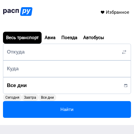
Избранное
Весь транспорт
Авиа
Поезда
Автобусы
Сегодня
Завтра
Все дни
Найти