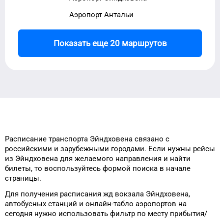
Аэропорт Антальи
Показать еще 20 маршрутов
Расписание транспорта
Эйндховена
связано с
российскими и зарубежными городами.
Если нужны рейсы
из
Эйндховена
для
желаемого
направления и найти
билеты, то
воспользуйтесь формой
поиска в начале
страницы.
Для получения расписания жд
вокзала
Эйндховена
,
автобусных станций и онлайн-табло
аэропортов
на
сегодня
нужно использовать фильтр
по месту прибытия/