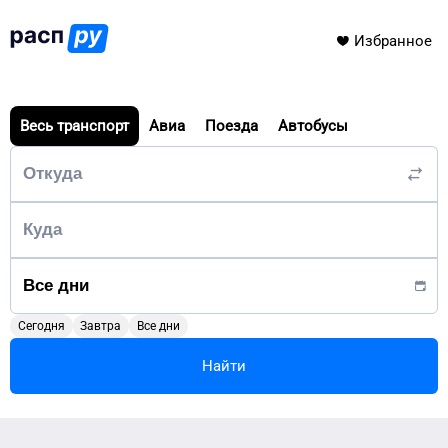
Избранное
Весь транспорт
Авиа
Поезда
Автобусы
Сегодня
Завтра
Все дни
Найти