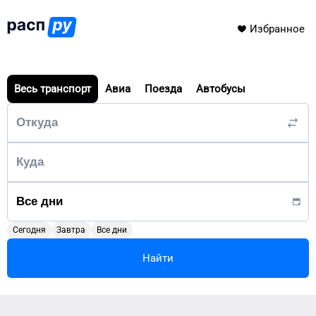
Избранное
Весь транспорт
Авиа
Поезда
Автобусы
Сегодня
Завтра
Все дни
Найти