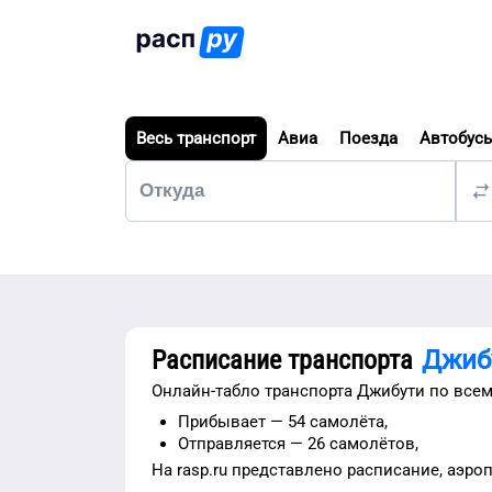
Весь транспорт
Авиа
Поезда
Автобус
Расписание транспорта
Джиб
Онлайн-табло транспорта
Джибути
по всем
Прибывает —
54 самолёта,
Отправляется —
26 самолётов,
На rasp.ru представлено расписание,
аэро