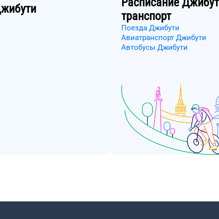
Расписание
Джибут
жибути
транспорт
Поезда Джибути
Авиатранспорт Джибути
Автобусы Джибути