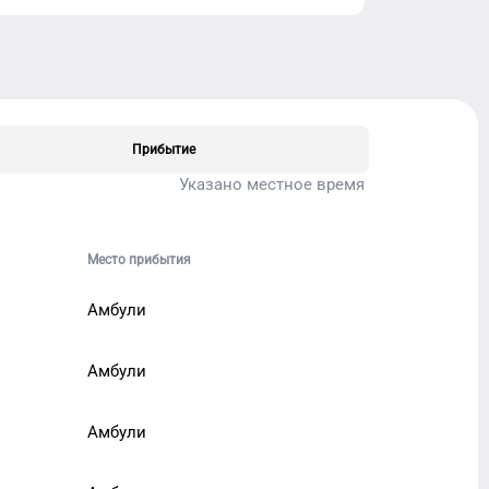
Прибытие
Указано местное время
Место прибытия
Амбули
Амбули
Амбули