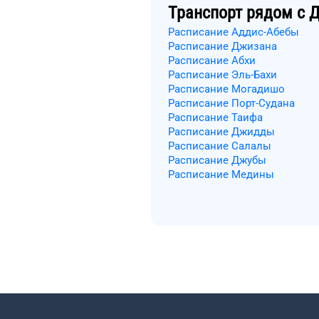
Транспорт рядом с
Д
Расписание Аддис-Абебы
Расписание Джизана
Расписание Абхи
Расписание Эль-Бахи
Расписание Могадишо
Расписание Порт-Судана
Расписание Таифа
Расписание Джидды
Расписание Салалы
Расписание Джубы
Расписание Медины