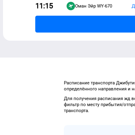
11:15
Оман Эйр
WY-670
Д
Расписание транспорта
Джибути
определённого
направления и н
Для получения расписания жд
в
фильтр
по месту прибытия/отпр
транспорта
.