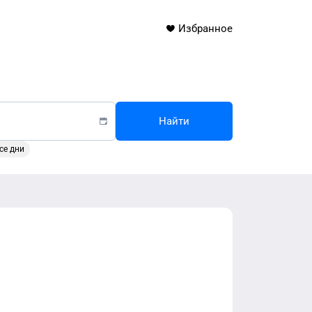
Избранное
Найти
се дни