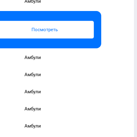
Амбули
Посмотреть
Амбули
Амбули
Амбули
Амбули
Амбули