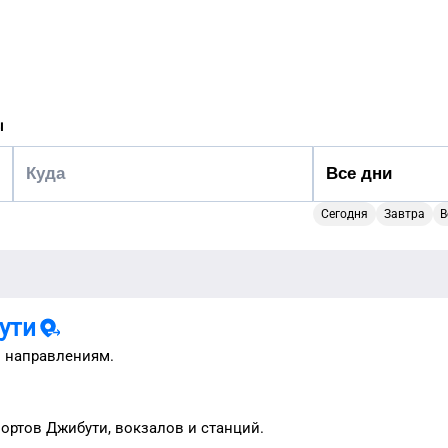
ы
Сегодня
Завтра
В
ути
 направлениям.
портов
Джибути
, вокзалов и станций.