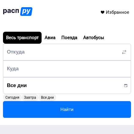
Избранное
Весь транспорт
Авиа
Поезда
Автобусы
Сегодня
Завтра
Все дни
Найти