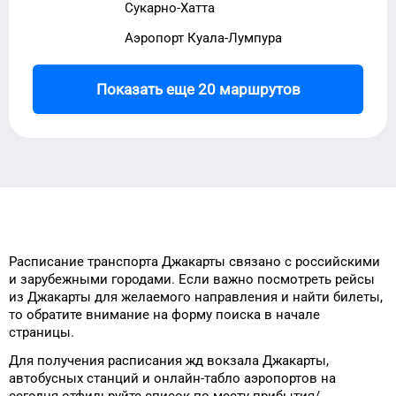
Сукарно-Хатта
Аэропорт Куала-Лумпура
Показать еще 20 маршрутов
Расписание транспорта
Джакарты
связано с российскими
и зарубежными городами.
Если важно посмотреть рейсы
из
Джакарты
для
желаемого
направления и найти билеты,
то
обратите внимание на форму
поиска в начале
страницы.
Для получения расписания жд
вокзала
Джакарты
,
автобусных станций и онлайн-табло
аэропортов
на