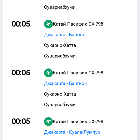
Суварнабхуми
00:05
Катай Пасифик
CX-798
Джакарта - Бангкок
Сукарно-Хатта
Суварнабхуми
00:05
Катай Пасифик
CX-798
Джакарта - Бангкок
Сукарно-Хатта
Суварнабхуми
00:05
Катай Пасифик
CX-798
Джакарта - Куала-Лумпур