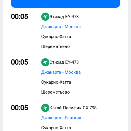
00:05
Этихад
EY-473
Джакарта - Москва
Сукарно-Хатта
Шереметьево
00:05
Этихад
EY-473
Джакарта - Москва
Сукарно-Хатта
Шереметьево
00:05
Катай Пасифик
CX-798
Джакарта - Бангкок
Сукарно-Хатта