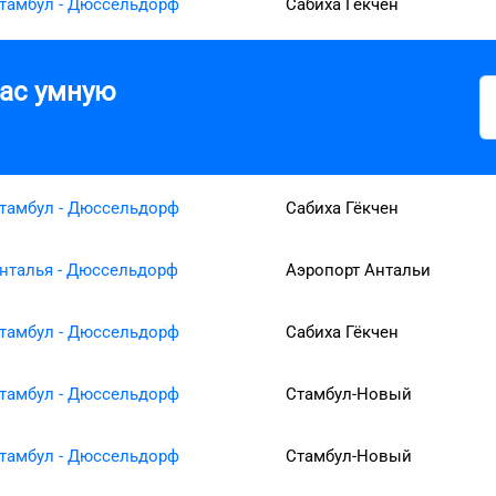
тамбул - Дюссельдорф
Сабиха Гёкчен
вас умную
тамбул - Дюссельдорф
Сабиха Гёкчен
нталья - Дюссельдорф
Аэропорт Антальи
тамбул - Дюссельдорф
Сабиха Гёкчен
тамбул - Дюссельдорф
Стамбул-Новый
тамбул - Дюссельдорф
Стамбул-Новый