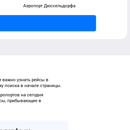
Аэропорт Дюссельдорфа
и важно узнать рейсы
в
му
поиска в начале страницы.
эропортов
на сегодня
сы, прибывающие в