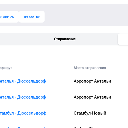
8 авг. сб
09 авг. вс
Отправление
аршрут
Место отправления
нталья - Дюссельдорф
Аэропорт Антальи
нталья - Дюссельдорф
Аэропорт Антальи
тамбул - Дюссельдорф
Стамбул-Новый