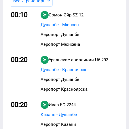
Весь транспорт
00:10
Сомон Эйр
SZ-12
Душанбе - Мюнхен
Аэропорт Душанбе
Аэропорт Мюнхена
00:20
Уральские авиалинии
U6-293
Душанбе - Красноярск
Аэропорт Душанбе
Аэропорт Красноярска
00:20
Икар
EO-2244
Казань - Душанбе
Аэропорт Казани