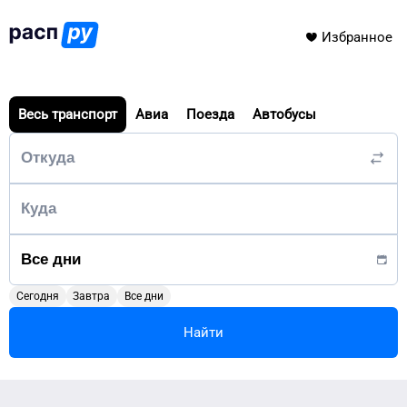
Избранное
Весь транспорт
Авиа
Поезда
Автобусы
Сегодня
Завтра
Все дни
Найти