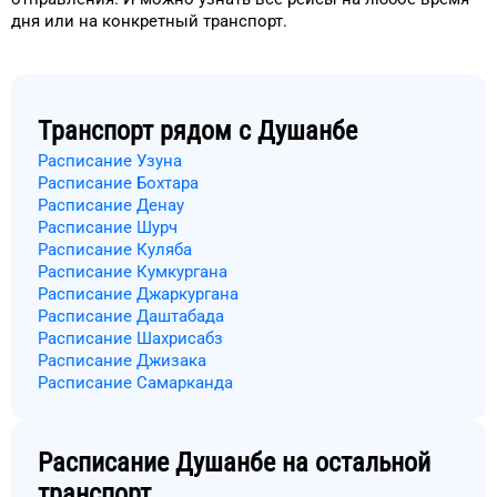
дня
или на конкретный
транспорт
.
Транспорт рядом с
Душанбе
Расписание Узуна
Расписание Бохтара
Расписание Денау
Расписание Шурч
Расписание Куляба
Расписание Кумкургана
Расписание Джаркургана
Расписание Даштабада
Расписание Шахрисабз
Расписание Джизака
Расписание Самарканда
Расписание
Душанбе
на остальной
транспорт