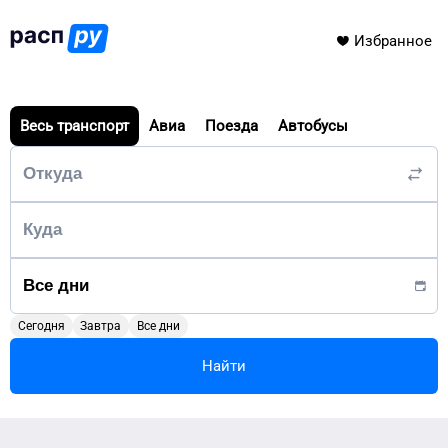
Избранное
Весь транспорт
Авиа
Поезда
Автобусы
Сегодня
Завтра
Все дни
Найти