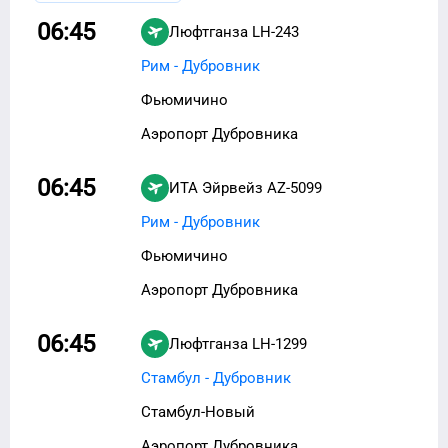
06:45
Люфтганза
LH-243
Рим - Дубровник
Фьюмичино
Аэропорт Дубровника
06:45
ИТА Эйрвейз
AZ-5099
Рим - Дубровник
Фьюмичино
Аэропорт Дубровника
06:45
Люфтганза
LH-1299
Стамбул - Дубровник
Стамбул-Новый
Аэропорт Дубровника