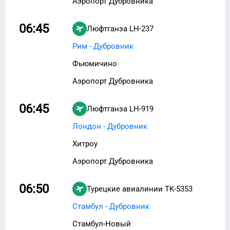
Аэропорт Дубровника
06:45
Люфтганза
LH-237
Рим - Дубровник
Фьюмичино
Аэропорт Дубровника
06:45
Люфтганза
LH-919
Лондон - Дубровник
Хитроу
Аэропорт Дубровника
06:50
Турецкие авиалинии
TK-5353
Стамбул - Дубровник
Стамбул-Новый