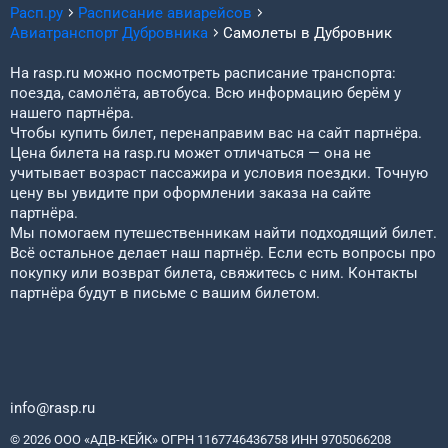
Расп.ру
Расписание авиарейсов
Авиатранспорт
Дубровника
Самолеты в
Дубровник
На rasp.ru можно посмотреть расписание транспорта:
поезда, самолёта, автобуса. Всю информацию берём у
нашего партнёра.
Чтобы купить билет, перенаправим вас на сайт партнёра.
Цена билета на rasp.ru может отличаться — она не
учитывает возраст пассажира и условия поездки. Точную
цену вы увидите при оформлении заказа на сайте
партнёра.
Мы помогаем путешественникам найти подходящий билет.
Всё остальное делает наш партнёр. Если есть вопросы про
покупку или возврат билета, свяжитесь с ним. Контакты
партнёра будут в письме с вашим билетом.
info@rasp.ru
© 2026 ООО «АДВ-КЕЙК» ОГРН 1167746436758 ИНН 9705066208