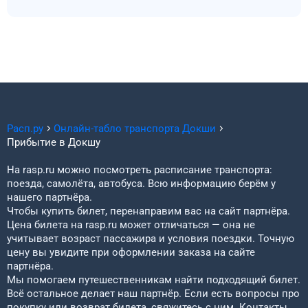
Расп.ру
Онлайн-табло транспорта
Докши
Прибытие в
Докшу
На rasp.ru можно посмотреть расписание транспорта:
поезда, самолёта, автобуса. Всю информацию берём у
нашего партнёра.
Чтобы купить билет, перенаправим вас на сайт партнёра.
Цена билета на rasp.ru может отличаться — она не
учитывает возраст пассажира и условия поездки. Точную
цену вы увидите при оформлении заказа на сайте
партнёра.
Мы помогаем путешественникам найти подходящий билет.
Всё остальное делает наш партнёр. Если есть вопросы про
покупку или возврат билета, свяжитесь с ним. Контакты