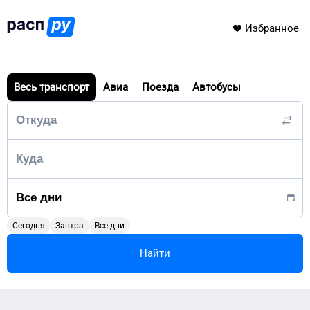
Избранное
Весь транспорт
Авиа
Поезда
Автобусы
Сегодня
Завтра
Все дни
Найти