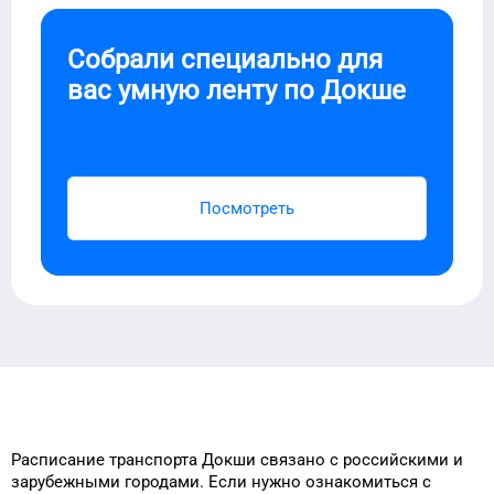
Собрали специально для
вас умную ленту по
Докше
Посмотреть
Расписание транспорта
Докши
связано с российскими и
зарубежными городами.
Если нужно ознакомиться с