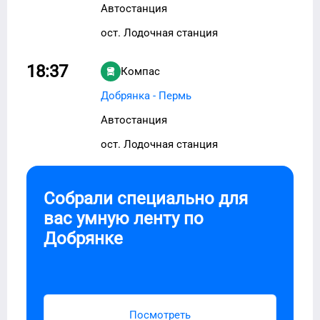
Автостанция
ост. Лодочная станция
18:37
Компас
Добрянка - Пермь
Автостанция
ост. Лодочная станция
Собрали специально для
вас умную ленту по
Добрянке
Посмотреть