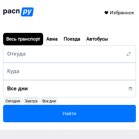
Избранное
Весь транспорт
Авиа
Поезда
Автобусы
Сегодня
Завтра
Все дни
Найти