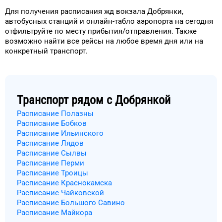
Для получения расписания жд
вокзала
Добрянки
,
автобусных станций и онлайн-табло
аэропорта
на сегодня
отфильтруйте
по месту прибытия/отправления.
Также
возможно найти
все рейсы на
любое
время
дня
или на
конкретный
транспорт
.
Транспорт рядом с
Добрянкой
Расписание Полазны
Расписание Бобков
Расписание Ильинского
Расписание Лядов
Расписание Сылвы
Расписание Перми
Расписание Троицы
Расписание Краснокамска
Расписание Чайковской
Расписание Большого Савино
Расписание Майкора