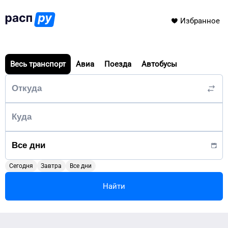
Избранное
Весь транспорт
Авиа
Поезда
Автобусы
Сегодня
Завтра
Все дни
Найти