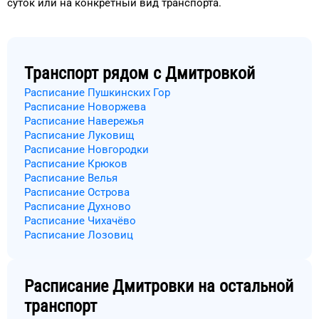
суток
или на конкретный
вид транспорта
.
Транспорт рядом с
Дмитровкой
Расписание Пушкинских Гор
Расписание Новоржева
Расписание Навережья
Расписание Луковищ
Расписание Новгородки
Расписание Крюков
Расписание Велья
Расписание Острова
Расписание Духново
Расписание Чихачёво
Расписание Лозовиц
Расписание
Дмитровки
на остальной
транспорт