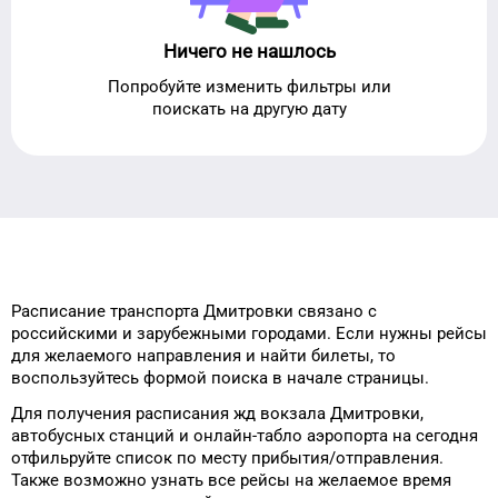
Ничего не нашлось
Попробуйте изменить фильтры или
поискать на другую дату
Расписание транспорта
Дмитровки
связано с
российскими и зарубежными городами.
Если нужны рейсы
для
желаемого
направления и найти
билеты, то
воспользуйтесь формой
поиска в начале страницы.
Для получения расписания жд
вокзала
Дмитровки
,
автобусных станций и онлайн-табло
аэропорта
на сегодня
отфильруйте список
по месту прибытия/отправления.
Также возможно узнать
все рейсы на
желаемое
время