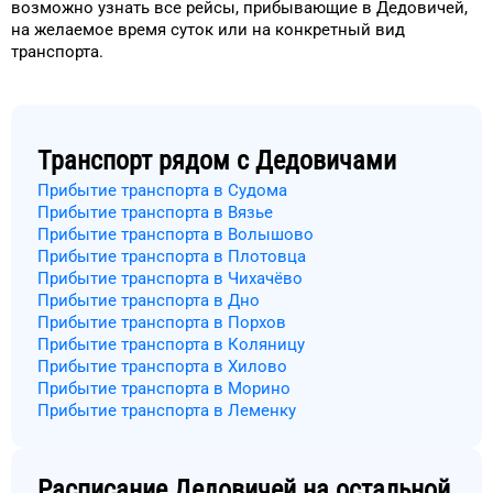
возможно узнать
все рейсы, прибывающие в
Дедовичей
,
на
желаемое
время
суток
или на конкретный
вид
транспорта
.
Транспорт рядом с
Дедовичами
Прибытие транспорта в Судома
Прибытие транспорта в Вязье
Прибытие транспорта в Волышово
Прибытие транспорта в Плотовца
Прибытие транспорта в Чихачёво
Прибытие транспорта в Дно
Прибытие транспорта в Порхов
Прибытие транспорта в Коляницу
Прибытие транспорта в Хилово
Прибытие транспорта в Морино
Прибытие транспорта в Леменку
Расписание
Дедовичей
на остальной