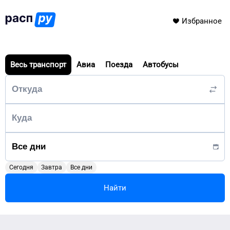
Избранное
Весь транспорт
Авиа
Поезда
Автобусы
Сегодня
Завтра
Все дни
Найти