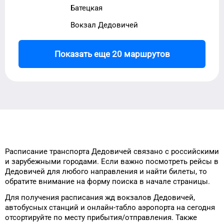
Батецкая
Вокзал Дедовичей
Показать еще 20 маршрутов
Расписание транспорта
Дедовичей
связано с российскими
и зарубежными городами.
Если важно посмотреть рейсы
в
Дедовичей
для
любого
направления и найти билеты, то
обратите внимание на форму
поиска в начале страницы.
Для получения расписания жд
вокзалов
Дедовичей
,
автобусных станций и онлайн-табло
аэропорта
на сегодня
отсортируйте
по месту прибытия/отправления.
Также