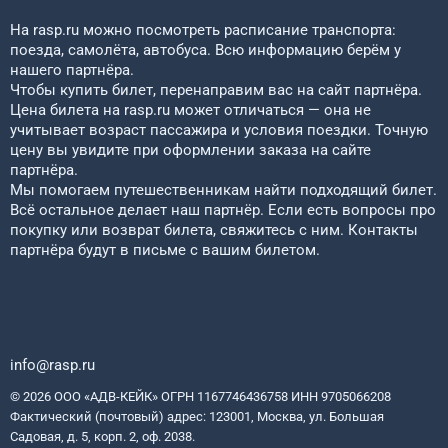
На rasp.ru можно посмотреть расписание транспорта:
поезда, самолёта, автобуса. Всю информацию берём у
нашего партнёра.
Чтобы купить билет, перенаправим вас на сайт партнёра.
Цена билета на rasp.ru может отличаться — она не
учитывает возраст пассажира и условия поездки. Точную
цену вы увидите при оформлении заказа на сайте
партнёра.
Мы помогаем путешественникам найти подходящий билет.
Всё остальное делает наш партнёр. Если есть вопросы про
покупку или возврат билета, свяжитесь с ним. Контакты
партнёра будут в письме с вашим билетом.
info@rasp.ru
© 2026 ООО «АДВ-КЕЙК» ОГРН 1167746436758 ИНН 9705066208
Фактический (почтовый) адрес: 123001, Москва, ул. Большая
Садовая, д. 5, корп. 2, оф. 2038.