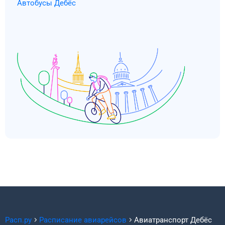
Автобусы Дебёс
Расп.ру
Расписание авиарейсов
Авиатранспорт
Дебёс