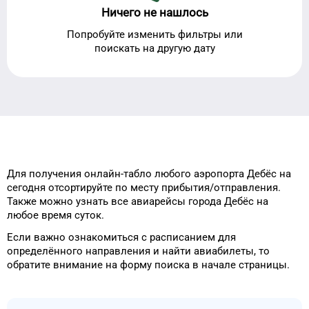
Ничего не нашлось
Попробуйте изменить фильтры или
поискать на другую дату
Для получения онлайн-табло
любого
аэропорта
Дебёс
на
сегодня
отсортируйте
по месту прибытия/отправления.
Также можно узнать
все авиарейсы города
Дебёс
на
любое
время
суток
.
Если важно ознакомиться с расписанием
для
определённого
направления и найти авиабилеты, то
обратите внимание на форму
поиска в начале страницы.