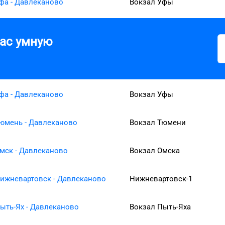
фа - Давлеканово
Вокзал Уфы
вас умную
фа - Давлеканово
Вокзал Уфы
юмень - Давлеканово
Вокзал Тюмени
мск - Давлеканово
Вокзал Омска
ижневартовск - Давлеканово
Нижневартовск-1
ыть-Ях - Давлеканово
Вокзал Пыть-Яха