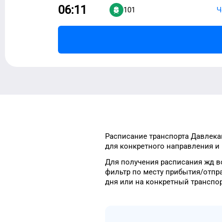
06:11
101
Ч
Расписание транспорта
Давлека
для
конкретного
направления и 
Для получения расписания жд
в
фильтр
по месту прибытия/отпр
дня
или на конкретный
транспо