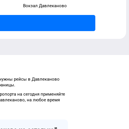
Вокзал Давлеканово
нужны рейсы
в
Давлеканово
раницы.
ропорта
на сегодня
применяйте
авлеканово
, на
любое
время