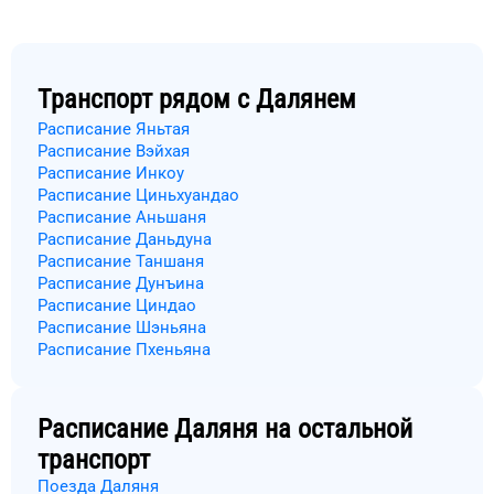
Транспорт рядом с
Далянем
Расписание Яньтая
Расписание Вэйхая
Расписание Инкоу
Расписание Циньхуандао
Расписание Аньшаня
Расписание Даньдуна
Расписание Таншаня
Расписание Дунъина
Расписание Циндао
Расписание Шэньяна
Расписание Пхеньяна
Расписание
Даляня
на остальной
транспорт
Поезда Даляня