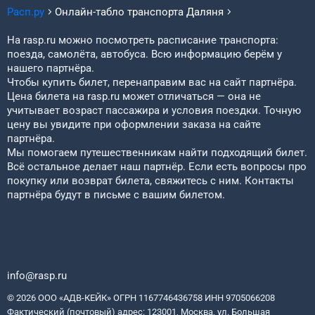
Расп.ру
Онлайн-табло транспорта
Даляня
На rasp.ru можно посмотреть расписание транспорта:
поезда, самолёта, автобуса. Всю информацию берём у
нашего партнёра.
Чтобы купить билет, перенаправим вас на сайт партнёра.
Цена билета на rasp.ru может отличаться — она не
учитывает возраст пассажира и условия поездки. Точную
цену вы увидите при оформлении заказа на сайте
партнёра.
Мы помогаем путешественникам найти подходящий билет.
Всё остальное делает наш партнёр. Если есть вопросы про
покупку или возврат билета, свяжитесь с ним. Контакты
партнёра будут в письме с вашим билетом.
info@rasp.ru
© 2026 ООО «АДВ-КЕЙК» ОГРН 1167746436758 ИНН 9705066208
Фактический (почтовый) адрес: 123001, Москва, ул. Большая