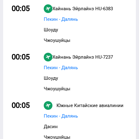
00:05
Хайнань Эйрлайнз
HU-6383
Пекин - Далянь
Шоуду
Чжоушуйцы
00:05
Хайнань Эйрлайнз
HU-7237
Пекин - Далянь
Шоуду
Чжоушуйцы
00:05
Южные Китайские авиалинии
CZ-8823
Пекин - Далянь
Дасин
Чжоушуйцы