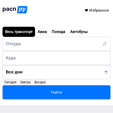
Избранное
Весь транспорт
Авиа
Поезда
Автобусы
Сегодня
Завтра
Все дни
Найти