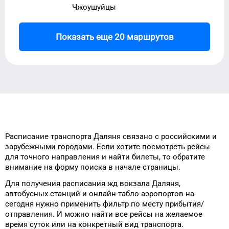
Чжоушуйцы
Показать еще 20 маршрутов
Расписание транспорта
Даляня
связано с российскими и
зарубежными городами.
Если хотите посмотреть рейсы
для
точного
направления и найти
билеты, то
обратите
внимание на форму
поиска в начале страницы.
Для получения расписания жд
вокзала
Даляня
,
автобусных станций и онлайн-табло
аэропортов
на
сегодня
нужно применить фильтр
по месту прибытия/
отправления.
И можно найти
все рейсы на
желаемое
время
суток
или на конкретный
вид транспорта
.