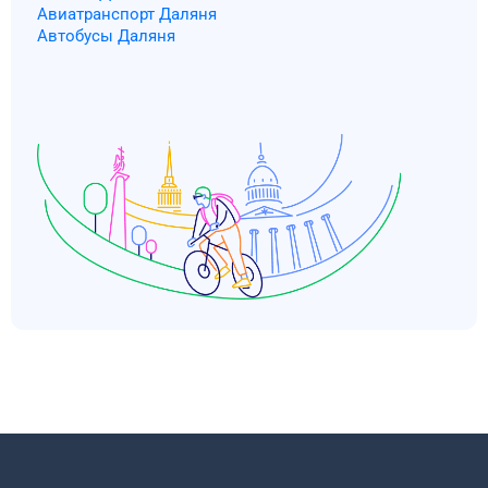
Авиатранспорт Даляня
Автобусы Даляня