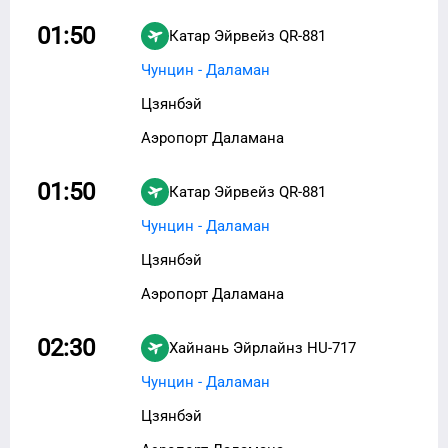
01:50
Катар Эйрвейз
QR-881
Чунцин - Даламан
Цзянбэй
Аэропорт Даламана
01:50
Катар Эйрвейз
QR-881
Чунцин - Даламан
Цзянбэй
Аэропорт Даламана
02:30
Хайнань Эйрлайнз
HU-717
Чунцин - Даламан
Цзянбэй