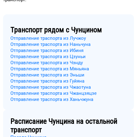
Транспорт рядом с
Чунцином
Отправление траспорта из Лучжоу
Отправление траспорта из Наньчуна
Отправление траспорта из Ибиня
Отправление траспорта из Цзуньи
Отправление траспорта из Чэнду
Отправление траспорта из Мяньяна
Отправление траспорта из Эньши
Отправление траспорта из Гуйяна
Отправление траспорта из Чжаотуна
Отправление траспорта из Чжанцзяцзе
Отправление траспорта из Ханьчжуна
Расписание
Чунцина
на остальной
транспорт