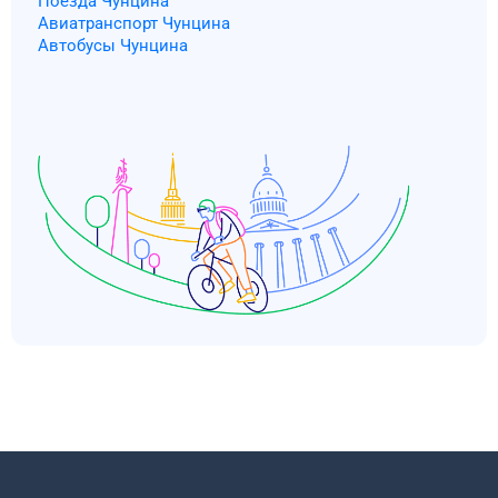
Поезда Чунцина
Авиатранспорт Чунцина
Автобусы Чунцина