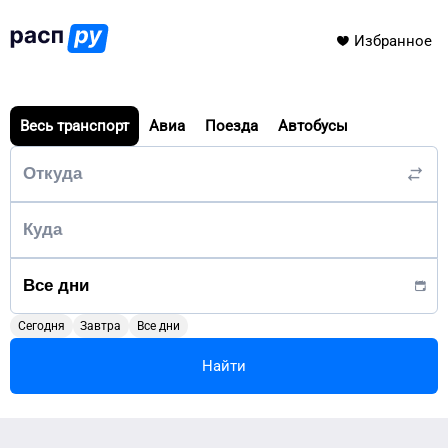
Избранное
Весь транспорт
Авиа
Поезда
Автобусы
Сегодня
Завтра
Все дни
Найти