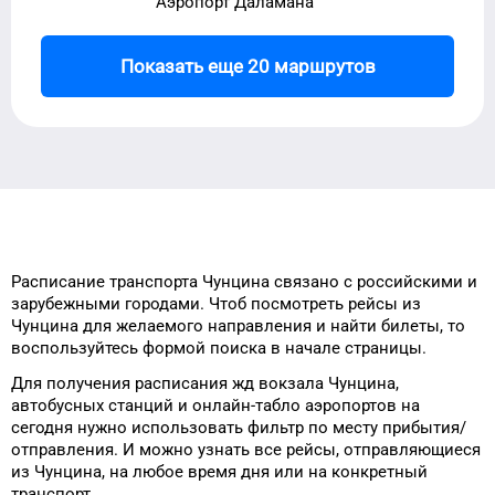
Аэропорт Даламана
Показать еще 20 маршрутов
Расписание транспорта
Чунцина
связано с российскими и
зарубежными городами.
Чтоб посмотреть рейсы
из
Чунцина
для
желаемого
направления и найти билеты, то
воспользуйтесь формой
поиска в начале страницы.
Для получения расписания жд
вокзала
Чунцина
,
автобусных станций и онлайн-табло
аэропортов
на
сегодня
нужно использовать фильтр
по месту прибытия/
отправления.
И можно узнать
все рейсы, отправляющиеся
из
Чунцина
, на
любое
время
дня
или на конкретный
транспорт
.