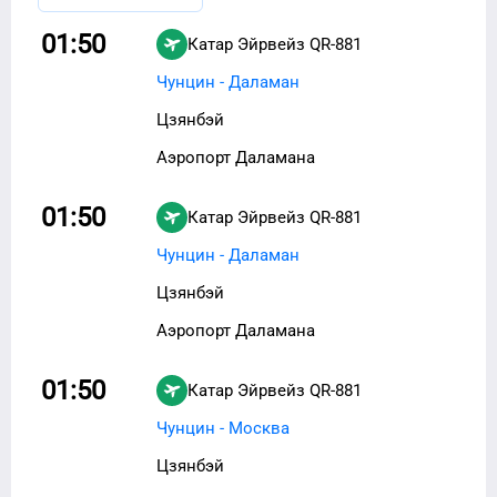
01:50
Катар Эйрвейз
QR-881
Чунцин - Даламан
Цзянбэй
Аэропорт Даламана
01:50
Катар Эйрвейз
QR-881
Чунцин - Даламан
Цзянбэй
Аэропорт Даламана
01:50
Катар Эйрвейз
QR-881
Чунцин - Москва
Цзянбэй