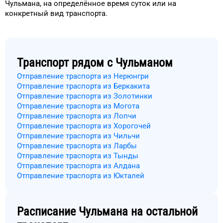
Чульмана
, на
определённое
время
суток
или на
конкретный
вид транспорта
.
Транспорт рядом с
Чульманом
Отправление траспорта из Нерюнгри
Отправление траспорта из Беркакита
Отправление траспорта из Золотинки
Отправление траспорта из Могота
Отправление траспорта из Лопчи
Отправление траспорта из Хорогочей
Отправление траспорта из Чильчи
Отправление траспорта из Ларбы
Отправление траспорта из Тынды
Отправление траспорта из Алдана
Отправление траспорта из Юкталей
Расписание
Чульмана
на остальной