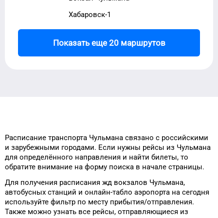
Хабаровск-1
Показать еще 20 маршрутов
Расписание транспорта
Чульмана
связано с российскими
и зарубежными городами.
Если нужны рейсы
из
Чульмана
для
определённого
направления и найти билеты, то
обратите внимание на форму
поиска в начале страницы.
Для получения расписания жд
вокзалов
Чульмана
,
автобусных станций и онлайн-табло
аэропорта
на сегодня
используйте фильтр
по месту прибытия/отправления.
Также можно узнать
все рейсы, отправляющиеся из