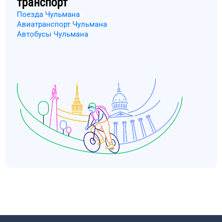
транспорт
Поезда Чульмана
Авиатранспорт Чульмана
Автобусы Чульмана