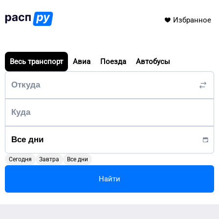
Избранное
Весь транспорт
Авиа
Поезда
Автобусы
Сегодня
Завтра
Все дни
Найти