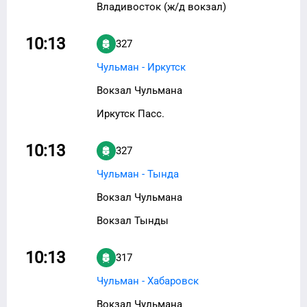
Владивосток (ж/д вокзал)
10:13
327
Чульман - Иркутск
Вокзал Чульмана
Иркутск Пасс.
10:13
327
Чульман - Тында
Вокзал Чульмана
Вокзал Тынды
10:13
317
Чульман - Хабаровск
Вокзал Чульмана