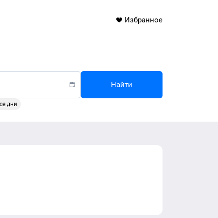
Избранное
Найти
се дни