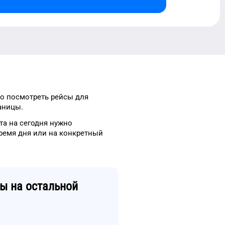
о посмотреть рейсы
для
аницы.
та
на сегодня
нужно
ремя
дня
или на конкретный
мы
на остальной