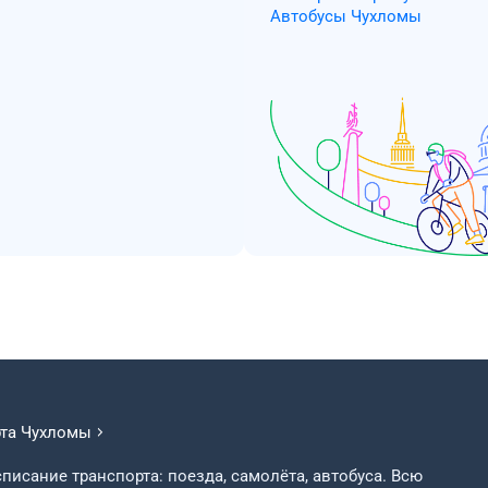
Автобусы Чухломы
рта
Чухломы
писание транспорта: поезда, самолёта, автобуса. Всю