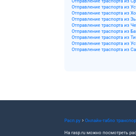
Отправление траспорта из 
Отправление траспорта из Ус
Отправление траспорта из Хо
Отправление траспорта из З
Отправление траспорта из Ч
Отправление траспорта из Ба
Отправление траспорта из Т
Отправление траспорта из У
Отправление траспорта из С
Расп.ру
Онлайн-табло транспо
На rasp.ru можно посмотреть рас