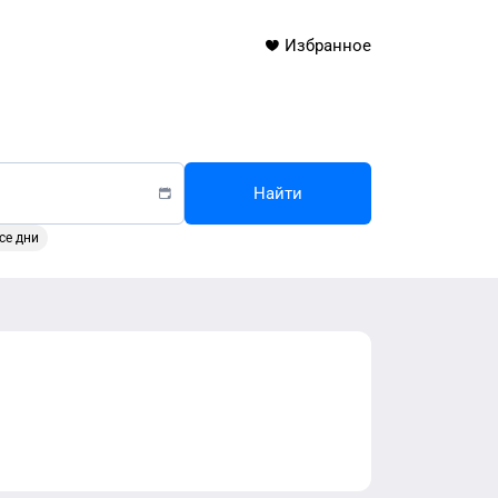
Избранное
Найти
се дни