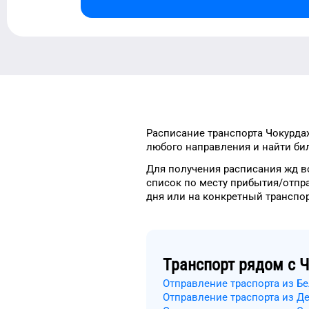
Расписание транспорта
Чокурда
любого
направления и найти бил
Для получения расписания жд
в
список
по месту прибытия/отпр
дня
или на конкретный
транспо
Транспорт рядом с
Ч
Отправление траспорта из Б
Отправление траспорта из Де