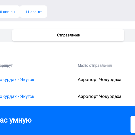
0 авг. пн
11 авг. вт
Отправление
аршрут
Место отправления
окурдах - Якутск
Аэропорт Чокурдаха
окурдах - Якутск
Аэропорт Чокурдаха
вас умную