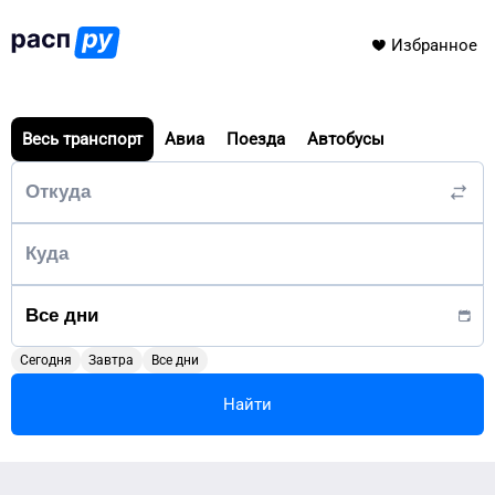
Избранное
Весь транспорт
Авиа
Поезда
Автобусы
Сегодня
Завтра
Все дни
Найти