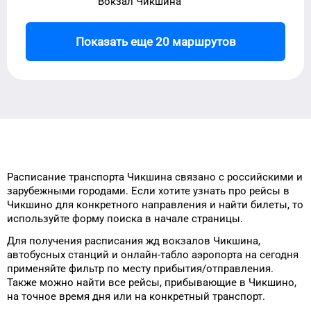
Вокзал Чикшина
Показать еще 20 маршрутов
Расписание транспорта
Чикшина
связано с российскими и
зарубежными городами.
Если хотите узнать про рейсы
в
Чикшино
для
конкретного
направления и найти билеты, то
используйте форму
поиска в начале страницы.
Для получения расписания жд
вокзалов
Чикшина
,
автобусных станций и онлайн-табло
аэропорта
на сегодня
применяйте фильтр
по месту прибытия/отправления.
Также можно найти
все рейсы, прибывающие в
Чикшино
,
на
точное
время
дня
или на конкретный
транспорт
.