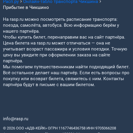
Расп.ру
Онлайн-табло транспорта
Чикшина
Прибытие в
Чикшино
На rasp.ru можно посмотреть расписание транспорта:
поезда, самолёта, автобуса. Всю информацию берём у
нашего партнёра.
Чтобы купить билет, перенаправим вас на сайт партнёра.
Цена билета на rasp.ru может отличаться — она не
учитывает возраст пассажира и условия поездки. Точную
цену вы увидите при оформлении заказа на сайте
партнёра.
Мы помогаем путешественникам найти подходящий билет.
Всё остальное делает наш партнёр. Если есть вопросы про
покупку или возврат билета, свяжитесь с ним. Контакты
партнёра будут в письме с вашим билетом.
info@rasp.ru
© 2026 ООО «АДВ-КЕЙК» ОГРН 1167746436758 ИНН 9705066208