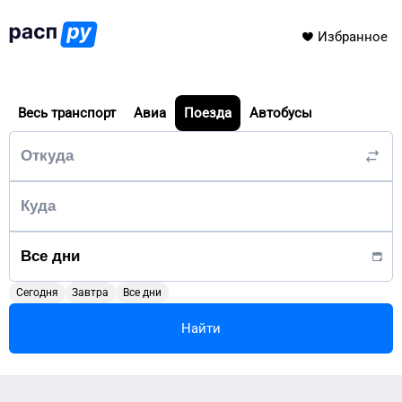
Избранное
Весь транспорт
Авиа
Поезда
Автобусы
Сегодня
Завтра
Все дни
Найти