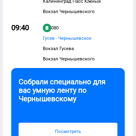
Калининград Пасс Южный
Вокзал Чернышевского
09:40
080
Гусев - Чернышевское
Вокзал Гусева
Вокзал Чернышевского
Собрали специально для
вас умную ленту по
Чернышевскому
Посмотреть