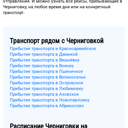
отправления.
И можно узнать
все рейсы, прибывающие в
Черниговку
, на
любое
время
дня
или на конкретный
транспорт
.
Транспорт рядом с
Черниговкой
Прибытие транспорта в Красноармейское
Прибытие транспорта в Джанкой
Прибытие транспорта в Вишнёвку
Прибытие транспорта в Воинку
Прибытие транспорта в Пшеничное
Прибытие транспорта в Великоселье
Прибытие транспорта в Островское
Прибытие транспорта в Любимовку
Прибытие транспорта в Азовское
Прибытие транспорта в Новопавловку
Прибытие транспорта в Абрикосово
Расписание
Черниговки
на