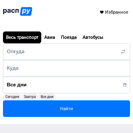
Избранное
Весь транспорт
Авиа
Поезда
Автобусы
Сегодня
Завтра
Все дни
Найти