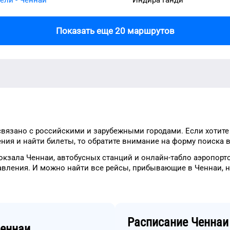
Показать еще 20 маршрутов
вязано с российскими и зарубежными городами.
Если хотите
ния и найти билеты, то
обратите внимание на форму
поиска в
окзала
Ченнаи
, автобусных станций и онлайн-табло
аэропорт
авления.
И можно найти
все рейсы, прибывающие в
Ченнаи
, 
Расписание
Ченнаи
еннаи