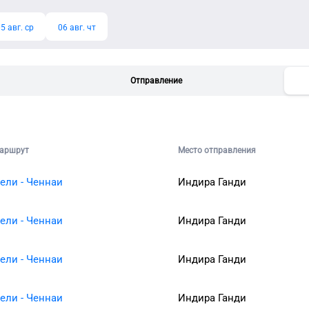
5 авг. ср
06 авг. чт
Отправление
аршрут
Место отправления
ели - Ченнаи
Индира Ганди
ели - Ченнаи
Индира Ганди
ели - Ченнаи
Индира Ганди
ели - Ченнаи
Индира Ганди