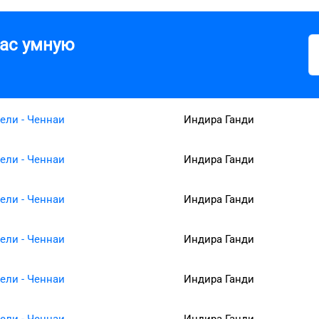
вас умную
ели - Ченнаи
Индира Ганди
ели - Ченнаи
Индира Ганди
ели - Ченнаи
Индира Ганди
ели - Ченнаи
Индира Ганди
ели - Ченнаи
Индира Ганди
ели - Ченнаи
Индира Ганди