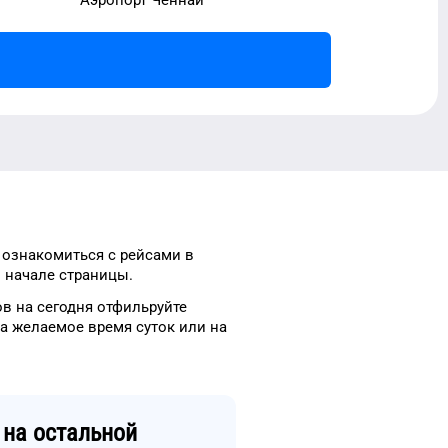
 ознакомиться с рейсами
в
 начале страницы.
ов
на сегодня
отфильруйте
на
желаемое
время
суток
или на
на остальной