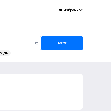
Избранное
Найти
се дни