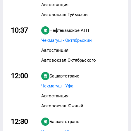
Автостанция
Автовокзал Туймазов
10:37
Нефтекамское АТП
Чекмагуш - Октябрьский
Автостанция
Автовокзал Октябрьского
12:00
Башавтотранс
Чекмагуш - Уфа
Автостанция
Автовокзал Южный
12:30
Башавтотранс