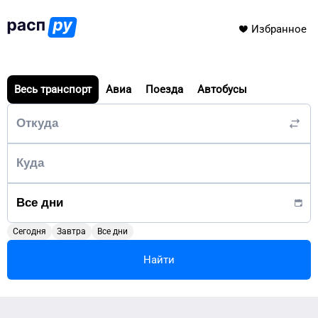
Избранное
Весь транспорт
Авиа
Поезда
Автобусы
Сегодня
Завтра
Все дни
Найти