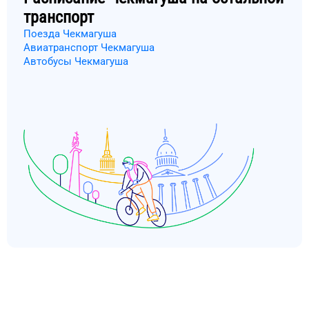
транспорт
Поезда Чекмагуша
Авиатранспорт Чекмагуша
Автобусы Чекмагуша