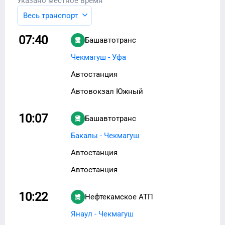
Указано местное время
Весь транспорт
07:40
Башавтотранс
Чекмагуш - Уфа
Автостанция
Автовокзал Южный
10:07
Башавтотранс
Бакалы - Чекмагуш
Автостанция
Автостанция
10:22
Нефтекамское АТП
Янаул - Чекмагуш