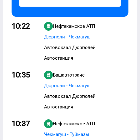
10:22
Нефтекамское АТП
Дюртюли - Чекмагуш
Автовокзал Дюртюлей
Автостанция
10:35
Башавтотранс
Дюртюли - Чекмагуш
Автовокзал Дюртюлей
Автостанция
10:37
Нефтекамское АТП
Чекмагуш - Туймазы