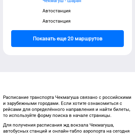
Чекмагуш - Шаран
Автостанция
Автостанция
Показать еще 20 маршрутов
Расписание транспорта
Чекмагуша
связано с российскими
и зарубежными городами.
Если хотите ознакомиться с
рейсами
для
определённого
направления и найти
билеты,
то
используйте форму
поиска в начале страницы.
Для получения расписания жд
вокзала
Чекмагуша
,
автобусных станций и онлайн-табло
аэропорта
на сегодня