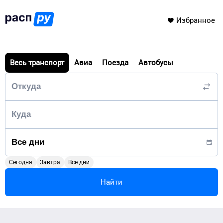
Избранное
Весь транспорт
Авиа
Поезда
Автобусы
Сегодня
Завтра
Все дни
Найти