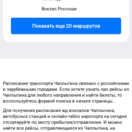
Вокзал Россоши
Показать еще 20 маршрутов
Расписание транспорта
Чаплыгина
связано с российскими
и зарубежными городами.
Если хотите узнать про рейсы
из
Чаплыгина
для
любого
направления и найти билеты, то
воспользуйтесь формой
поиска в начале страницы.
Для получения расписания жд
вокзалов
Чаплыгина
,
автобусных станций и онлайн-табло
аэропорта
на сегодня
отсортируйте
по месту прибытия/отправления.
И можно
найти
все рейсы, отправляющиеся из
Чаплыгина
, на