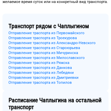
желаемое
время
суток
или на конкретный
вид транспорта
.
Транспорт рядом с
Чаплыгином
Отправление траспорта из Первомайского
Отправление траспорта из Троекурова
Отправление траспорта из Александро-Невского
Отправление траспорта из Староюрьева
Отправление траспорта из Мичуринска
Отправление траспорта из Милославского
Отправление траспорта из Ряжска
Отправление траспорта из Данкова
Отправление траспорта из Лебедяни
Отправление траспорта из Дмитриевки
Отправление траспорта из Топилов
Расписание
Чаплыгина
на остальной
транспорт