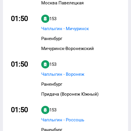
Москва Павелецкая
01:50
153
Чаплыгин - Мичуринск
Раненбург
Мичуринск-Воронежский
01:50
153
Чаплыгин - Воронеж
Раненбург
Придача (Воронеж Южный)
01:50
153
Чаплыгин - Россошь
Раненбург