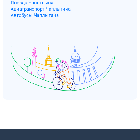
Поезда Чаплыгина
Авиатранспорт Чаплыгина
Автобусы Чаплыгина