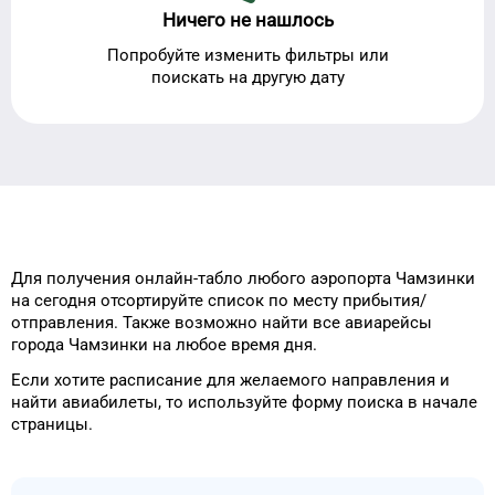
Ничего не нашлось
Попробуйте изменить фильтры или
поискать на другую дату
Для получения онлайн-табло
любого
аэропорта
Чамзинки
на сегодня
отсортируйте список
по месту прибытия/
отправления.
Также возможно найти
все авиарейсы
города
Чамзинки
на
любое
время
дня
.
Если хотите расписание
для
желаемого
направления и
найти авиабилеты, то
используйте форму
поиска в начале
страницы.