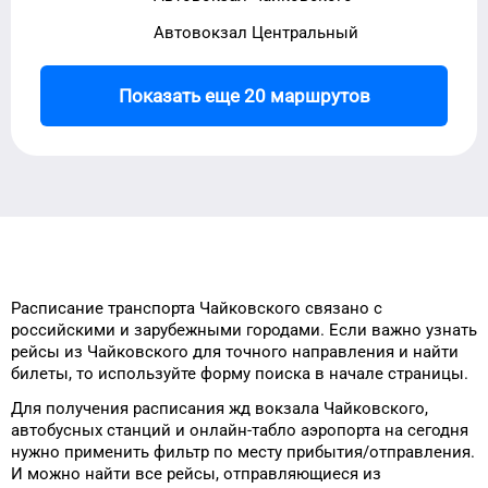
Автовокзал Центральный
Показать еще 20 маршрутов
Расписание транспорта
Чайковского
связано с
российскими и зарубежными городами.
Если важно узнать
рейсы
из
Чайковского
для
точного
направления и найти
билеты, то
используйте форму
поиска в начале страницы.
Для получения расписания жд
вокзала
Чайковского
,
автобусных станций и онлайн-табло
аэропорта
на сегодня
нужно применить фильтр
по месту прибытия/отправления.
И можно найти
все рейсы, отправляющиеся из