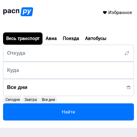
Избранное
Весь транспорт
Авиа
Поезда
Автобусы
Сегодня
Завтра
Все дни
Найти