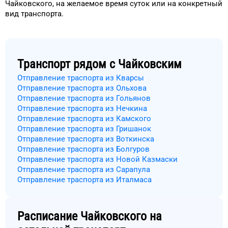
Чайковского
, на
желаемое
время
суток
или на конкретный
вид транспорта
.
Транспорт рядом с
Чайковским
Отправление траспорта из Кварсы
Отправление траспорта из Ольхова
Отправление траспорта из Гольянов
Отправление траспорта из Нечкина
Отправление траспорта из Камского
Отправление траспорта из Гришанок
Отправление траспорта из Воткинска
Отправление траспорта из Болгуров
Отправление траспорта из Новой Казмаски
Отправление траспорта из Сарапула
Отправление траспорта из Италмаса
Расписание
Чайковского
на