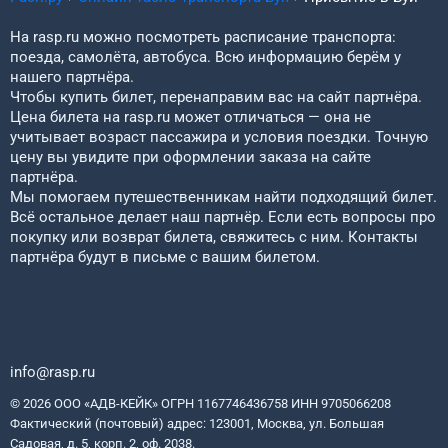
На rasp.ru можно посмотреть расписание транспорта:
поезда, самолёта, автобуса. Всю информацию берём у
нашего партнёра.
Чтобы купить билет, перенаправим вас на сайт партнёра.
Цена билета на rasp.ru может отличаться — она не
учитывает возраст пассажира и условия поездки. Точную
цену вы увидите при оформлении заказа на сайте
партнёра.
Мы помогаем путешественникам найти подходящий билет.
Всё остальное делает наш партнёр. Если есть вопросы про
покупку или возврат билета, свяжитесь с ним. Контакты
партнёра будут в письме с вашим билетом.
info@rasp.ru
© 2026 ООО «АДВ-КЕЙК» ОГРН 1167746436758 ИНН 9705066208
Фактический (почтовый) адрес: 123001, Москва, ул. Большая
Садовая, д. 5, корп. 2, оф. 2038.