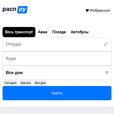
Избранное
Весь транспорт
Авиа
Поезда
Автобусы
Сегодня
Завтра
Все дни
Найти