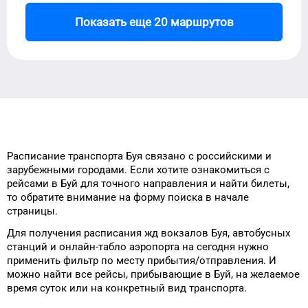
Показать еще 20 маршрутов
Расписание транспорта
Буя
связано с российскими и
зарубежными городами.
Если хотите ознакомиться с
рейсами
в
Буй
для
точного
направления и найти билеты,
то
обратите внимание на форму
поиска в начале
страницы.
Для получения расписания жд
вокзалов
Буя
, автобусных
станций и онлайн-табло
аэропорта
на сегодня
нужно
применить фильтр
по месту прибытия/отправления.
И
можно найти
все рейсы, прибывающие в
Буй
, на
желаемое
время
суток
или на конкретный
вид транспорта
.