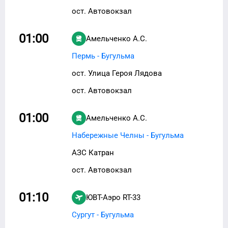
ост. Автовокзал
01:00
Амельченко А.С.
Пермь - Бугульма
ост. Улица Героя Лядова
ост. Автовокзал
01:00
Амельченко А.С.
Набережные Челны - Бугульма
АЗС Катран
ост. Автовокзал
01:10
ЮВТ-Аэро
RT-33
Сургут - Бугульма