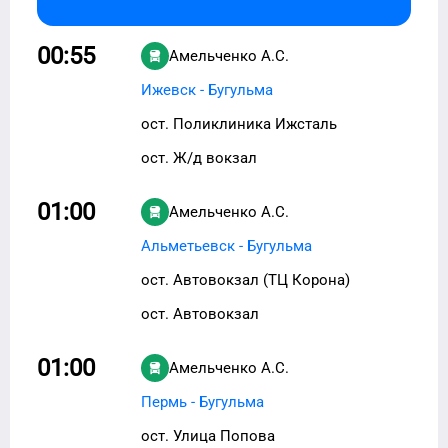
00:55
Амельченко А.С.
Ижевск - Бугульма
ост. Поликлиника Ижсталь
ост. Ж/д вокзал
01:00
Амельченко А.С.
Альметьевск - Бугульма
ост. Автовокзал (ТЦ Корона)
ост. Автовокзал
01:00
Амельченко А.С.
Пермь - Бугульма
ост. Улица Попова