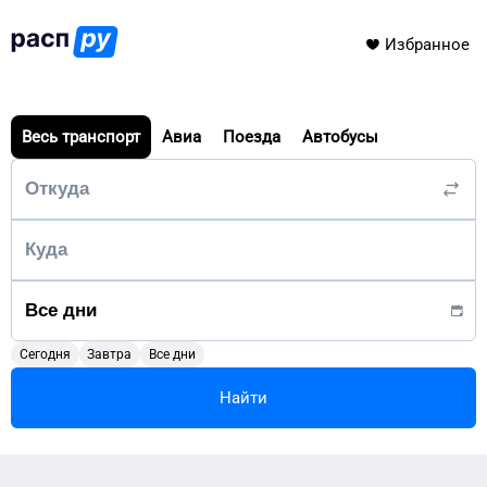
Избранное
Весь транспорт
Авиа
Поезда
Автобусы
Сегодня
Завтра
Все дни
Найти