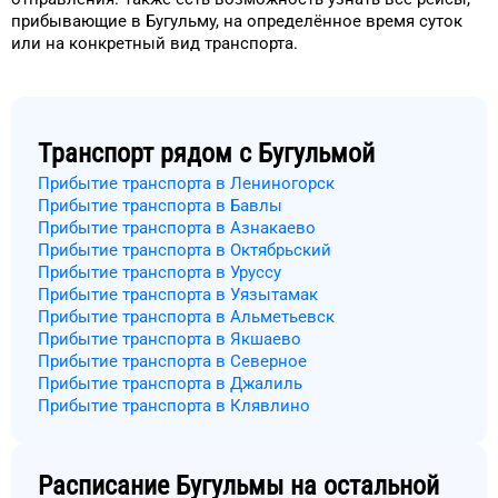
прибывающие в
Бугульму
, на
определённое
время
суток
или на конкретный
вид транспорта
.
Транспорт рядом с
Бугульмой
Прибытие транспорта в Лениногорск
Прибытие транспорта в Бавлы
Прибытие транспорта в Азнакаево
Прибытие транспорта в Октябрьский
Прибытие транспорта в Уруссу
Прибытие транспорта в Уязытамак
Прибытие транспорта в Альметьевск
Прибытие транспорта в Якшаево
Прибытие транспорта в Северное
Прибытие транспорта в Джалиль
Прибытие транспорта в Клявлино
Расписание
Бугульмы
на остальной