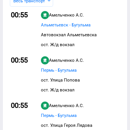
Весь транспорт
00:55
Амельченко А.С.
Альметьевск - Бугульма
Автовокзал Альметьевска
ост. Ж/д вокзал
00:55
Амельченко А.С.
Пермь - Бугульма
ост. Улица Попова
ост. Ж/д вокзал
00:55
Амельченко А.С.
Пермь - Бугульма
ост. Улица Героя Лядова