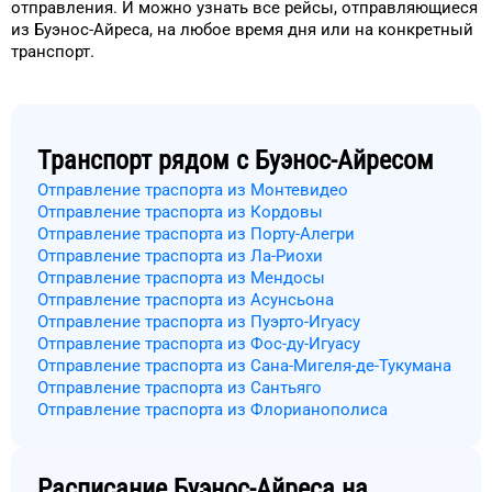
отправления.
И можно узнать
все рейсы, отправляющиеся
из
Буэнос-Айреса
, на
любое
время
дня
или на конкретный
транспорт
.
Транспорт рядом с
Буэнос-Айресом
Отправление траспорта из Монтевидео
Отправление траспорта из Кордовы
Отправление траспорта из Порту-Алегри
Отправление траспорта из Ла-Риохи
Отправление траспорта из Мендосы
Отправление траспорта из Асунсьона
Отправление траспорта из Пуэрто-Игуасу
Отправление траспорта из Фос-ду-Игуасу
Отправление траспорта из Сана-Мигеля-де-Тукумана
Отправление траспорта из Сантьяго
Отправление траспорта из Флорианополиса
Расписание
Буэнос-Айреса
на