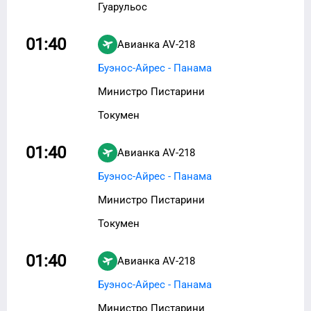
Гуарульос
01:40
Авианка
AV-218
Буэнос-Айрес - Панама
Министро Пистарини
Токумен
01:40
Авианка
AV-218
Буэнос-Айрес - Панама
Министро Пистарини
Токумен
01:40
Авианка
AV-218
Буэнос-Айрес - Панама
Министро Пистарини