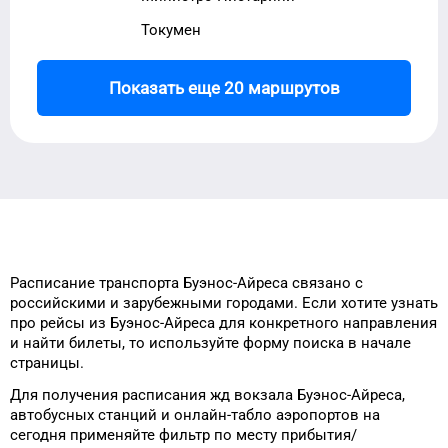
Токумен
Показать еще 20 маршрутов
Расписание транспорта
Буэнос-Айреса
связано с
российскими и зарубежными городами.
Если хотите узнать
про рейсы
из
Буэнос-Айреса
для
конкретного
направления
и найти билеты, то
используйте форму
поиска в начале
страницы.
Для получения расписания жд
вокзала
Буэнос-Айреса
,
автобусных станций и онлайн-табло
аэропортов
на
сегодня
применяйте фильтр
по месту прибытия/