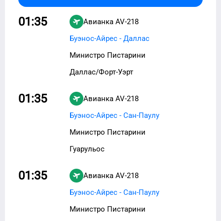
01:35
Авианка
AV-218
Буэнос-Айрес - Даллас
Министро Пистарини
Даллас/Форт-Уэрт
01:35
Авианка
AV-218
Буэнос-Айрес - Сан-Паулу
Министро Пистарини
Гуарульос
01:35
Авианка
AV-218
Буэнос-Айрес - Сан-Паулу
Министро Пистарини