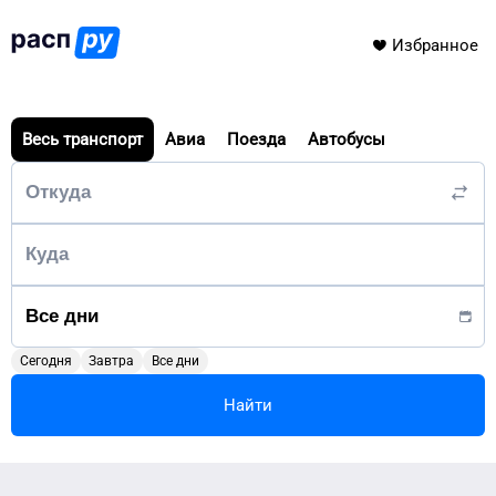
Избранное
Весь транспорт
Авиа
Поезда
Автобусы
Сегодня
Завтра
Все дни
Найти