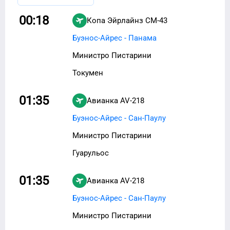
00:18
Копа Эйрлайнз
CM-43
Буэнос-Айрес - Панама
Министро Пистарини
Токумен
01:35
Авианка
AV-218
Буэнос-Айрес - Сан-Паулу
Министро Пистарини
Гуарульос
01:35
Авианка
AV-218
Буэнос-Айрес - Сан-Паулу
Министро Пистарини