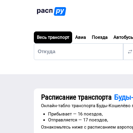
Весь транспорт
Авиа
Поезда
Автобус
Расписание транспорта
Буды
Онлайн-табло транспорта
Буды-Кошелёво
Прибывает —
16 поездов,
Отправляется —
17 поездов,
Ознакомьтесь ниже с расписанием
аэропо