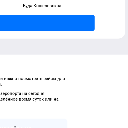
Буда-Кошелевская
и важно посмотреть рейсы
для
.
о
аэропорта
на сегодня
делённое
время
суток
или на