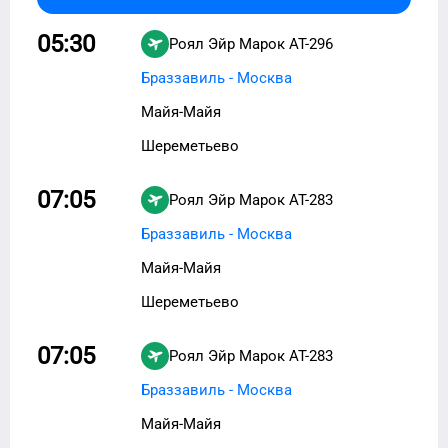
05:30
Роял Эйр Марок
AT-296
Браззавиль - Москва
Майя-Майя
Шереметьево
07:05
Роял Эйр Марок
AT-283
Браззавиль - Москва
Майя-Майя
Шереметьево
07:05
Роял Эйр Марок
AT-283
Браззавиль - Москва
Майя-Майя