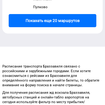
Пулково
Показать еще 20 маршрутов
Расписание транспорта
Браззавиля
связано с
российскими и зарубежными городами.
Если хотите
ознакомиться с рейсами
из
Браззавиля
для
определённого
направления и найти билеты, то
обратите
внимание на форму
поиска в начале страницы.
Для получения расписания жд
вокзала
Браззавиля
,
автобусных станций и онлайн-табло
аэропортов
на
сегодня
используйте фильтр
по месту прибытия/