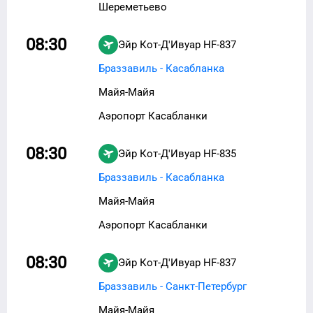
Шереметьево
08:30
Эйр Кот-Д'Ивуар
HF-837
Браззавиль - Касабланка
Майя-Майя
Аэропорт Касабланки
08:30
Эйр Кот-Д'Ивуар
HF-835
Браззавиль - Касабланка
Майя-Майя
Аэропорт Касабланки
08:30
Эйр Кот-Д'Ивуар
HF-837
Браззавиль - Санкт-Петербург
Майя-Майя