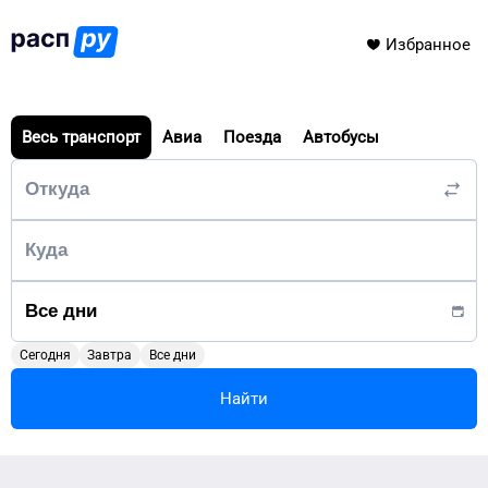
Избранное
Весь транспорт
Авиа
Поезда
Автобусы
Сегодня
Завтра
Все дни
Найти