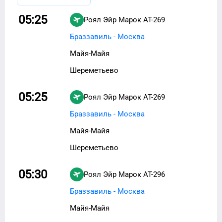
05:25
Роял Эйр Марок
AT-269
Браззавиль - Москва
Майя-Майя
Шереметьево
05:25
Роял Эйр Марок
AT-269
Браззавиль - Москва
Майя-Майя
Шереметьево
05:30
Роял Эйр Марок
AT-296
Браззавиль - Москва
Майя-Майя