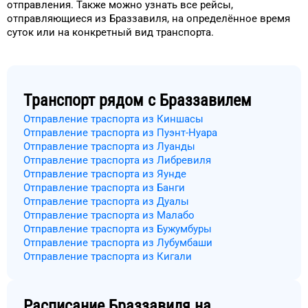
отправления.
Также можно узнать
все рейсы,
отправляющиеся из
Браззавиля
, на
определённое
время
суток
или на конкретный
вид транспорта
.
Транспорт рядом с
Браззавилем
Отправление траспорта из Киншасы
Отправление траспорта из Пуэнт-Нуара
Отправление траспорта из Луанды
Отправление траспорта из Либревиля
Отправление траспорта из Яунде
Отправление траспорта из Банги
Отправление траспорта из Дуалы
Отправление траспорта из Малабо
Отправление траспорта из Бужумбуры
Отправление траспорта из Лубумбаши
Отправление траспорта из Кигали
Расписание
Браззавиля
на