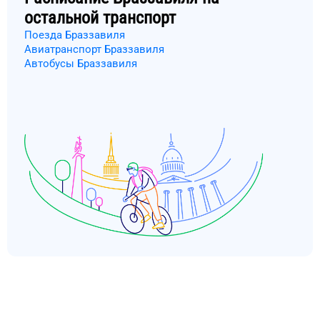
остальной транспорт
Поезда Браззавиля
Авиатранспорт Браззавиля
Автобусы Браззавиля